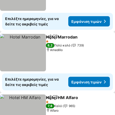
Επιλέξτε ημερομηνίες, για να
Εμφάνιση τιμών
δείτε τις ακριβείς τιμές
Hotel Marrodan
Κοινοποίηση
Προσθήκη στα αγαπημένα
1 Αστέρια
8,2
Πολύ καλό
739
Arnedillo
Επιλέξτε ημερομηνίες, για να
Εμφάνιση τιμών
δείτε τις ακριβείς τιμές
Hotel HM Alfaro
Κοινοποίηση
Προσθήκη στα αγαπημένα
1 Αστέρια
7,8
Καλό
965
Alfaro