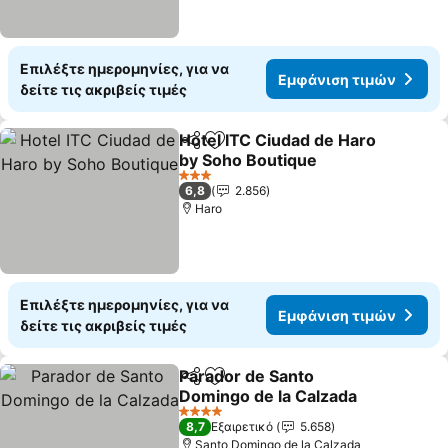
Επιλέξτε ημερομηνίες, για να
Εμφάνιση τιμών
δείτε τις ακριβείς τιμές
Hotel ITC Ciudad de Haro
Κοινοποίηση
Προσθήκη στα αγαπημένα
by Soho Boutique
3 Αστέρια
6,8
2.856
Haro
Επιλέξτε ημερομηνίες, για να
Εμφάνιση τιμών
δείτε τις ακριβείς τιμές
Parador de Santo
Κοινοποίηση
Προσθήκη στα αγαπημένα
Domingo de la Calzada
4 Αστέρια
8,7
Εξαιρετικό
5.658
Santo Domingo de la Calzada