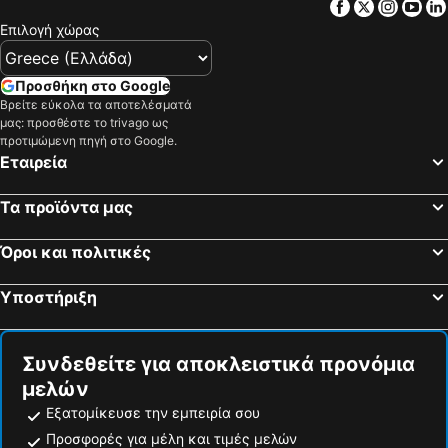
Facebook
Twitter
Insta
Yo
Επιλογή χώρας
Προσθήκη στο Google
Βρείτε εύκολα τα αποτελέσματά
μας: προσθέστε το trivago ως
προτιμώμενη πηγή στο Google.
Εταιρεία
Τα προϊόντα μας
Όροι και πολιτικές
Υποστήριξη
Συνδεθείτε για αποκλειστικά προνόμια
μελών
Εξατομίκευσε την εμπειρία σου
Προσφορές για μέλη και τιμές μελών