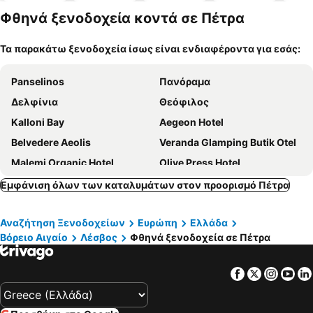
κατοικίδι
α
Φθηνά ξενοδοχεία κοντά σε Πέτρα
α
Τα παρακάτω ξενοδοχεία ίσως είναι ενδιαφέροντα για εσάς:
Panselinos
Πανόραμα
Δελφίνια
Θεόφιλος
Kalloni Bay
Aegeon Hotel
Belvedere Aeolis
Veranda Glamping Butik Otel
Malemi Organic Hotel
Olive Press Hotel
Παρθενών
Clara
Εμφάνιση όλων των καταλυμάτων στον προορισμό Πέτρα
Pasiphae Hotel
Alma Luxury Resort Hotel
Αναζήτηση Ξενοδοχείων
Ευρώπη
Ελλάδα
Hotel Michaelia
'Ιλιον
Βόρειο Αιγαίο
Λέσβος
Φθηνά ξενοδοχεία σε Πέτρα
Aphrodite Hotel
Gaea Gardens Studios
Hotel Viva Mare
Cavo Christo
Facebook
Twitter
Insta
Yo
Μόλυβος 1
Karagiannaki
Lelas Studios
Έλενα Στούντιος