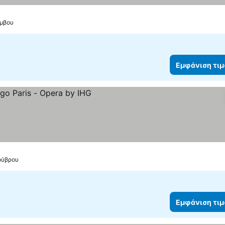
άμβου
Εμφάνιση τι
Λούβρου
Εμφάνιση τι