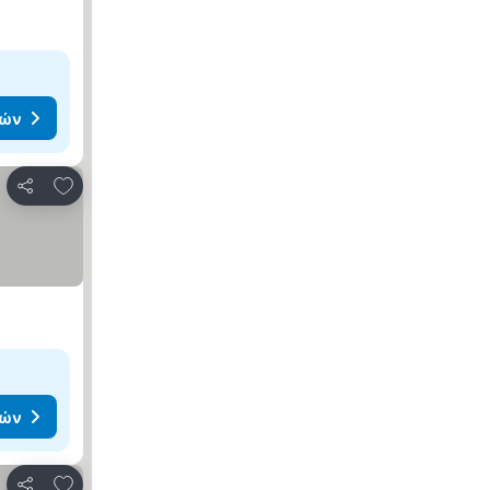
μών
Προσθήκη στα αγαπημένα
Κοινοποίηση
μών
Προσθήκη στα αγαπημένα