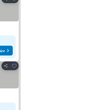
Κοινοποίηση
μών
Προσθήκη στα αγαπημένα
Κοινοποίηση