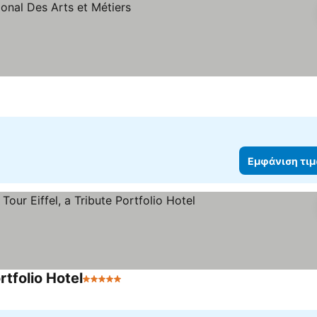
Εμφάνιση τι
rtfolio Hotel
5 Αστέρια