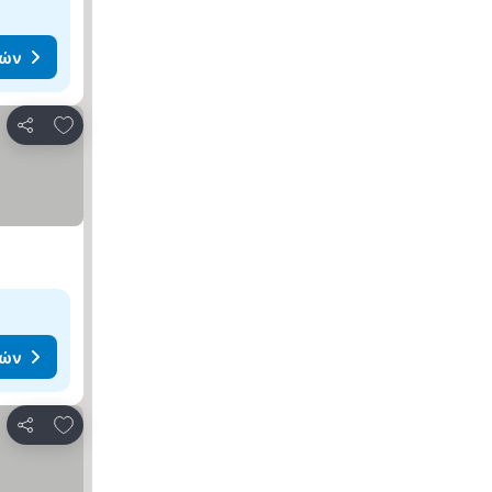
μών
Προσθήκη στα αγαπημένα
Κοινοποίηση
μών
Προσθήκη στα αγαπημένα
Κοινοποίηση