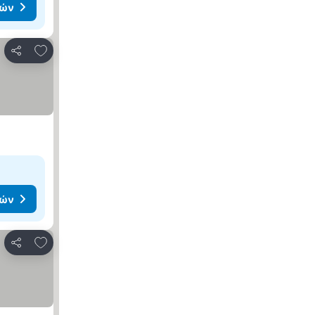
μών
Προσθήκη στα αγαπημένα
Κοινοποίηση
μών
Προσθήκη στα αγαπημένα
Κοινοποίηση