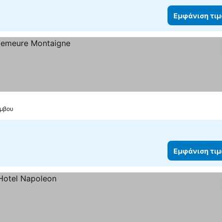
Εμφάνιση τι
άμβου
Εμφάνιση τι