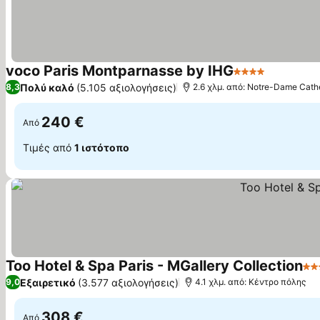
voco Paris Montparnasse by IHG
4 Αστέρια
Πολύ καλό
(5.105 αξιολογήσεις)
8,3
2.6 χλμ. από: Notre-Dame Cath
240 €
Από
Τιμές από
1 ιστότοπο
Too Hotel & Spa Paris - MGallery Collection
4 
Εξαιρετικό
(3.577 αξιολογήσεις)
9,0
4.1 χλμ. από: Κέντρο πόλης
308 €
Από