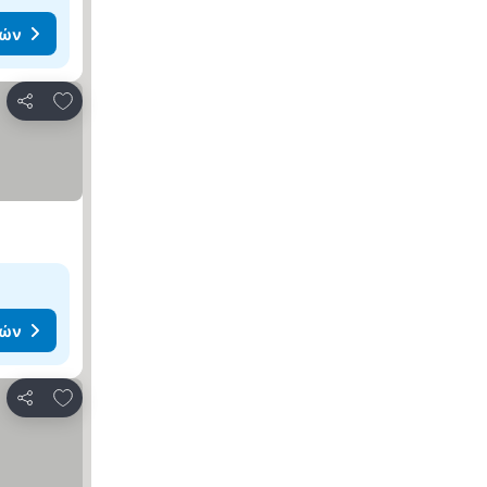
μών
Προσθήκη στα αγαπημένα
Κοινοποίηση
μών
Προσθήκη στα αγαπημένα
Κοινοποίηση