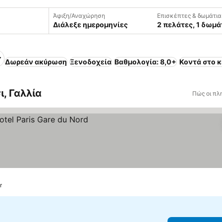
Άφιξη/Αναχώρηση
Επισκέπτες & δωμάτια
Διάλεξε ημερομηνίες
2 πελάτες, 1 δωμά
Δωρεάν ακύρωση
Ξενοδοχεία
Βαθμολογία: 8,0+
Κοντά στο κ
, Γαλλία
Πώς οι πλ
r