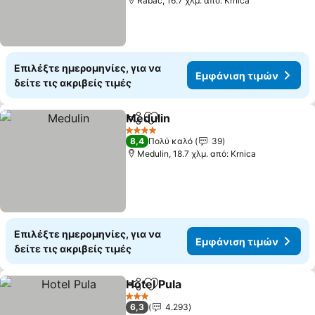
Rabac, 16.7 χλμ. από: Krnica
Επιλέξτε ημερομηνίες, για να
Εμφάνιση τιμών
δείτε τις ακριβείς τιμές
Medulin
Κοινοποίηση
Προσθήκη στα αγαπημένα
Εμφάνιση τιμών
4 Αστέρια
8,4
Πολύ καλό
39
Medulin, 18.7 χλμ. από: Krnica
Επιλέξτε ημερομηνίες, για να
Εμφάνιση τιμών
δείτε τις ακριβείς τιμές
Hotel Pula
Κοινοποίηση
Προσθήκη στα αγαπημένα
Εμφάνιση τιμών
3 Αστέρια
6,3
4.293