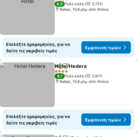
4 Αστέρια
8,0
Πολύ καλό
2.721
Rabac, 15.8 χλμ. από: Krnica
Επιλέξτε ημερομηνίες, για να
Εμφάνιση τιμών
δείτε τις ακριβείς τιμές
Hotel Hedera
Κοινοποίηση
Προσθήκη στα αγαπημένα
Εμφάνιση τι
4 Αστέρια
8,1
Πολύ καλό
2.917
Rabac, 15.8 χλμ. από: Krnica
Επιλέξτε ημερομηνίες, για να
Εμφάνιση τιμών
δείτε τις ακριβείς τιμές