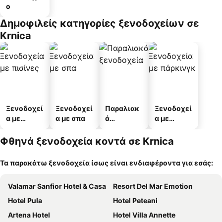
ο
Δημοφιλείς κατηγορίες ξενοδοχείων σε
Krnica
Ξενοδοχεί
Ξενοδοχεί
Παραλιακ
Ξενοδοχεί
α με
α με σπα
ά
α με
πισίνες
ξενοδοχεί
πάρκινγκ
α
Φθηνά ξενοδοχεία κοντά σε Krnica
Τα παρακάτω ξενοδοχεία ίσως είναι ενδιαφέροντα για εσάς:
Valamar Sanfior Hotel & Casa
Resort Del Mar Emotion
Hotel Pula
Hotel Peteani
Artena Hotel
Hotel Villa Annette