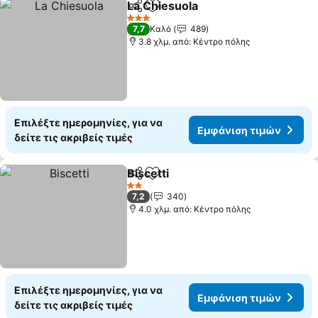
La Chiesuola
Κοινοποίηση
Προσθήκη στα αγαπημένα
3 Αστέρια
7,7
Καλό
489
3.8 χλμ. από: Κέντρο πόλης
Επιλέξτε ημερομηνίες, για να
Εμφάνιση τιμών
δείτε τις ακριβείς τιμές
Biscetti
Κοινοποίηση
Προσθήκη στα αγαπημένα
2 Αστέρια
7,2
340
4.0 χλμ. από: Κέντρο πόλης
Επιλέξτε ημερομηνίες, για να
Εμφάνιση τιμών
δείτε τις ακριβείς τιμές