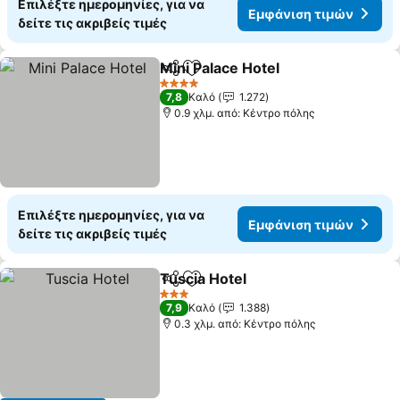
Επιλέξτε ημερομηνίες, για να
Εμφάνιση τιμών
δείτε τις ακριβείς τιμές
Mini Palace Hotel
Κοινοποίηση
Προσθήκη στα αγαπημένα
4 Αστέρια
7,8
Καλό
1.272
0.9 χλμ. από: Κέντρο πόλης
Επιλέξτε ημερομηνίες, για να
Εμφάνιση τιμών
δείτε τις ακριβείς τιμές
Tuscia Hotel
Κοινοποίηση
Προσθήκη στα αγαπημένα
3 Αστέρια
7,9
Καλό
1.388
0.3 χλμ. από: Κέντρο πόλης