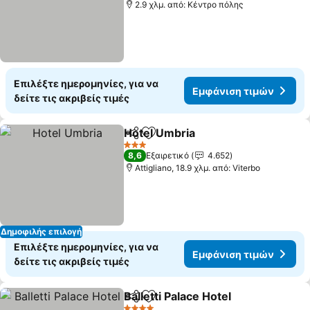
2.9 χλμ. από: Κέντρο πόλης
Επιλέξτε ημερομηνίες, για να
Εμφάνιση τιμών
δείτε τις ακριβείς τιμές
Hotel Umbria
Κοινοποίηση
Προσθήκη στα αγαπημένα
3 Αστέρια
8,6
Εξαιρετικό
4.652
Attigliano, 18.9 χλμ. από: Viterbo
Δημοφιλής επιλογή
Επιλέξτε ημερομηνίες, για να
Εμφάνιση τιμών
δείτε τις ακριβείς τιμές
Balletti Palace Hotel
Κοινοποίηση
Προσθήκη στα αγαπημένα