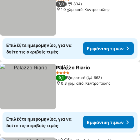
4 Αστέρια
7,0
834
1.0 χλμ. από: Κέντρο πόλης
Επιλέξτε ημερομηνίες, για να
Εμφάνιση τιμών
δείτε τις ακριβείς τιμές
Palazzo Riario
Κοινοποίηση
Προσθήκη στα αγαπημένα
4 Αστέρια
9,1
Εξαιρετικό
663
0.3 χλμ. από: Κέντρο πόλης
Επιλέξτε ημερομηνίες, για να
Εμφάνιση τιμών
δείτε τις ακριβείς τιμές