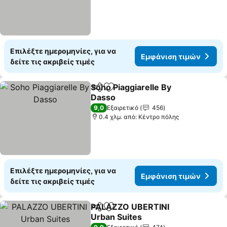
Επιλέξτε ημερομηνίες, για να
Εμφάνιση τιμών
δείτε τις ακριβείς τιμές
Soho Piaggiarelle By
Κοινοποίηση
Προσθήκη στα αγαπημένα
Dasso
9,0
Εξαιρετικό
456
0.4 χλμ. από: Κέντρο πόλης
Επιλέξτε ημερομηνίες, για να
Εμφάνιση τιμών
δείτε τις ακριβείς τιμές
PALAZZO UBERTINI
Κοινοποίηση
Προσθήκη στα αγαπημένα
Urban Suites