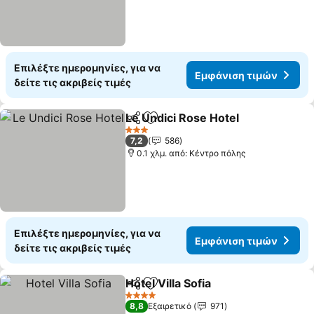
Επιλέξτε ημερομηνίες, για να
Εμφάνιση τιμών
δείτε τις ακριβείς τιμές
Le Undici Rose Hotel
Κοινοποίηση
Προσθήκη στα αγαπημένα
3 Αστέρια
7,2
586
0.1 χλμ. από: Κέντρο πόλης
Επιλέξτε ημερομηνίες, για να
Εμφάνιση τιμών
δείτε τις ακριβείς τιμές
Hotel Villa Sofia
Κοινοποίηση
Προσθήκη στα αγαπημένα
4 Αστέρια
8,8
Εξαιρετικό
971