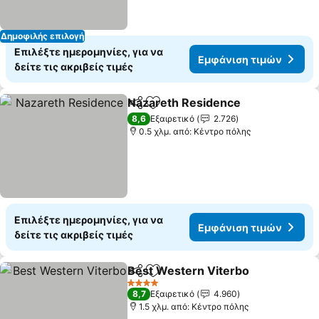
Δημοφιλής επιλογή
Επιλέξτε ημερομηνίες, για να
Εμφάνιση τιμών
δείτε τις ακριβείς τιμές
Nazareth Residence
Κοινοποίηση
Προσθήκη στα αγαπημένα
8,6
Εξαιρετικό
2.726
0.5 χλμ. από: Κέντρο πόλης
Επιλέξτε ημερομηνίες, για να
Εμφάνιση τιμών
δείτε τις ακριβείς τιμές
Best Western Viterbo
Κοινοποίηση
Προσθήκη στα αγαπημένα
4 Αστέρια
8,7
Εξαιρετικό
4.960
1.5 χλμ. από: Κέντρο πόλης