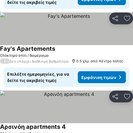
δείτε τις ακριβείς τιμές
Κοινοποί
Πρ
Fay's Apartements
Ολόκληρο σπίτι / διαμέρισμα
/
0.5 χλμ. από: Κέντρο πόλης
Δεν υπάρχει διαθέσιμη βαθμολογία
Επιλέξτε ημερομηνίες, για να
Εμφάνιση τιμών
δείτε τις ακριβείς τιμές
Κοινοποί
Πρ
Αρσινόη apartments 4