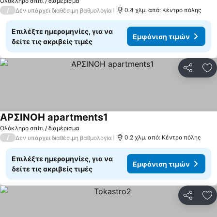
Ολόκληρο σπίτι / διαμέρισμα
/
0.4 χλμ. από: Κέντρο πόλης
Δεν υπάρχει διαθέσιμη βαθμολογία
Επιλέξτε ημερομηνίες, για να
Εμφάνιση τιμών
δείτε τις ακριβείς τιμές
Κοινοποί
Πρ
ΑΡΣΙΝΟΗ apartments1
Ολόκληρο σπίτι / διαμέρισμα
/
0.2 χλμ. από: Κέντρο πόλης
Δεν υπάρχει διαθέσιμη βαθμολογία
Επιλέξτε ημερομηνίες, για να
Εμφάνιση τιμών
δείτε τις ακριβείς τιμές
Κοινοποί
Πρ