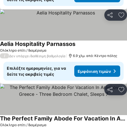
Κοινοποί
Πρ
Aelia Hospitality Parnassos
Ολόκληρο σπίτι / διαμέρισμα
/
6.9 χλμ. από: Κέντρο πόλης
Δεν υπάρχει διαθέσιμη βαθμολογία
Επιλέξτε ημερομηνίες, για να
Εμφάνιση τιμών
δείτε τις ακριβείς τιμές
Κοινοποί
Πρ
The Perfect Family Abode For Vacation In Arachova, Greece - Three Bedroom Chalet, Sleeps 7
Ολόκληρο σπίτι / διαμέρισμα