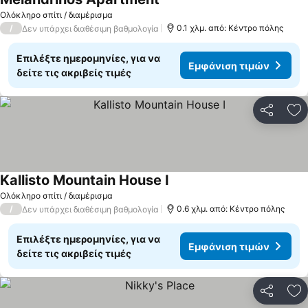
Ολόκληρο σπίτι / διαμέρισμα
/
0.1 χλμ. από: Κέντρο πόλης
Δεν υπάρχει διαθέσιμη βαθμολογία
Επιλέξτε ημερομηνίες, για να
Εμφάνιση τιμών
δείτε τις ακριβείς τιμές
Κοινοποί
Πρ
Kallisto Mountain House I
Ολόκληρο σπίτι / διαμέρισμα
/
0.6 χλμ. από: Κέντρο πόλης
Δεν υπάρχει διαθέσιμη βαθμολογία
Επιλέξτε ημερομηνίες, για να
Εμφάνιση τιμών
δείτε τις ακριβείς τιμές
Κοινοποί
Πρ