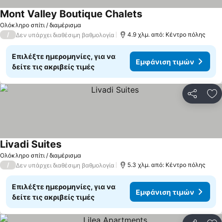
Mont Valley Boutique Chalets
Ολόκληρο σπίτι / διαμέρισμα
/
4.9 χλμ. από: Κέντρο πόλης
Δεν υπάρχει διαθέσιμη βαθμολογία
Επιλέξτε ημερομηνίες, για να
Εμφάνιση τιμών
δείτε τις ακριβείς τιμές
Κοινοποί
Πρ
Livadi Suites
Ολόκληρο σπίτι / διαμέρισμα
/
5.3 χλμ. από: Κέντρο πόλης
Δεν υπάρχει διαθέσιμη βαθμολογία
Επιλέξτε ημερομηνίες, για να
Εμφάνιση τιμών
δείτε τις ακριβείς τιμές