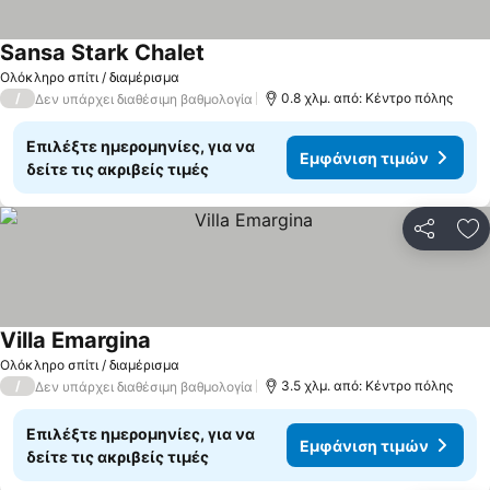
Sansa Stark Chalet
Ολόκληρο σπίτι / διαμέρισμα
/
0.8 χλμ. από: Κέντρο πόλης
Δεν υπάρχει διαθέσιμη βαθμολογία
Επιλέξτε ημερομηνίες, για να
Εμφάνιση τιμών
δείτε τις ακριβείς τιμές
Κοινοποί
Πρ
Villa Emargina
Ολόκληρο σπίτι / διαμέρισμα
/
3.5 χλμ. από: Κέντρο πόλης
Δεν υπάρχει διαθέσιμη βαθμολογία
Επιλέξτε ημερομηνίες, για να
Εμφάνιση τιμών
δείτε τις ακριβείς τιμές