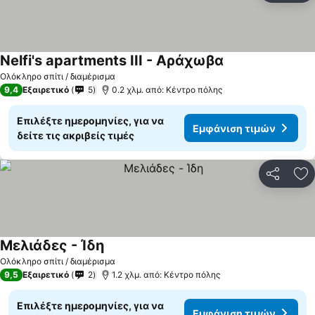
Nelfi's apartments IΙΙ - Αράχωβα
Ολόκληρο σπίτι / διαμέρισμα
9,4
Εξαιρετικό
5
0.2 χλμ. από: Κέντρο πόλης
Επιλέξτε ημερομηνίες, για να
Εμφάνιση τιμών
δείτε τις ακριβείς τιμές
Κοινοποί
Πρ
Μελιάδες - Ίδη
Ολόκληρο σπίτι / διαμέρισμα
9,5
Εξαιρετικό
2
1.2 χλμ. από: Κέντρο πόλης
Επιλέξτε ημερομηνίες, για να
Εμφάνιση τιμών