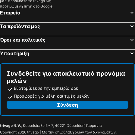
μας: προσθέστε το trivago ως
προτιμώμενη πηγή στο Google.
Εταιρεία
Τα προϊόντα μας
Όροι και πολιτικές
Υποστήριξη
Συνδεθείτε για αποκλειστικά προνόμια
μελών
Εξατομίκευσε την εμπειρία σου
Προσφορές για μέλη και τιμές μελών
Σύνδεση
trivago N.V.
, Kesselstraße 5 – 7, 40221 Düsseldorf, Γερμανία
Copyright 2026 trivago | Με την επιφύλαξη όλων των δικαιωμάτων.