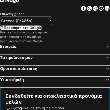
Facebook
Twitter
Insta
Yo
Επιλογή χώρας
Προσθήκη στο Google
Βρείτε εύκολα τα αποτελέσματά
μας: προσθέστε το trivago ως
προτιμώμενη πηγή στο Google.
Εταιρεία
Τα προϊόντα μας
Όροι και πολιτικές
Υποστήριξη
Συνδεθείτε για αποκλειστικά προνόμια
μελών
Εξατομίκευσε την εμπειρία σου