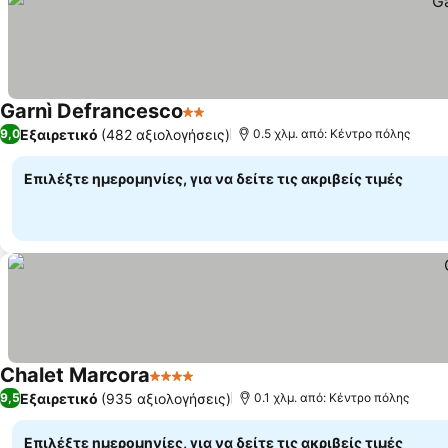
Garnì Defrancesco
2 Αστέρια
Εξαιρετικό
(482 αξιολογήσεις)
9,0
0.5 χλμ. από: Κέντρο πόλης
Επιλέξτε ημερομηνίες, για να δείτε τις ακριβείς τιμές
Chalet Marcora
4 Αστέρια
Εξαιρετικό
(935 αξιολογήσεις)
9,5
0.1 χλμ. από: Κέντρο πόλης
Επιλέξτε ημερομηνίες, για να δείτε τις ακριβείς τιμές