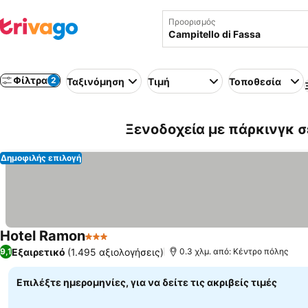
Προορισμός
Φίλτρα
2
Ταξινόμηση
Τιμή
Τοποθεσία
Ξενοδοχεία με πάρκινγκ σε 
Δημοφιλής επιλογή
Hotel Ramon
3 Αστέρια
Εξαιρετικό
(1.495 αξιολογήσεις)
9,1
0.3 χλμ. από: Κέντρο πόλης
Επιλέξτε ημερομηνίες, για να δείτε τις ακριβείς τιμές