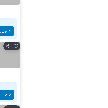
ιμών
Προσθήκη στα αγαπημένα
Κοινοποίηση
ιμών