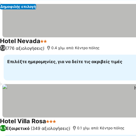
Δημοφιλής επιλογή
Hotel Nevada
2 Αστέρια
(776 αξιολογήσεις)
7,2
0.4 χλμ. από: Κέντρο πόλης
Επιλέξτε ημερομηνίες, για να δείτε τις ακριβείς τιμές
Hotel Villa Rosa
3 Αστέρια
Εξαιρετικό
(349 αξιολογήσεις)
8,5
0.1 χλμ. από: Κέντρο πόλης