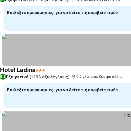
Επιλέξτε ημερομηνίες, για να δείτε τις ακριβείς τιμές
Hotel Ladina
3 Αστέρια
Εξαιρετικό
(1.198 αξιολογήσεις)
9,3
0.2 χλμ. από: Κέντρο πόλης
Επιλέξτε ημερομηνίες, για να δείτε τις ακριβείς τιμές