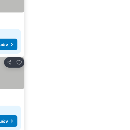
ιμών
Προσθήκη στα αγαπημένα
Κοινοποίηση
ιμών