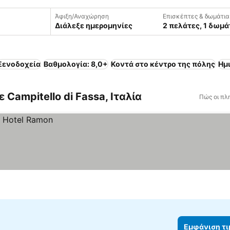
Άφιξη/Αναχώρηση
Επισκέπτες & δωμάτια
Διάλεξε ημερομηνίες
2 πελάτες, 1 δωμά
Ξενοδοχεία
Βαθμολογία: 8,0+
Κοντά στο κέντρο της πόλης
Ημ
Campitello di Fassa, Ιταλία
Πώς οι πλ
Εμφάνιση τ