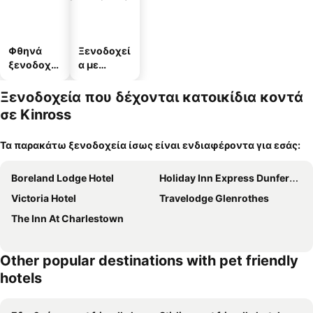
Φθηνά
Ξενοδοχεί
ξενοδοχεί
α με
α
πάρκινγκ
Ξενοδοχεία που δέχονται κατοικίδια κοντά
σε Kinross
Τα παρακάτω ξενοδοχεία ίσως είναι ενδιαφέροντα για εσάς:
Boreland Lodge Hotel
Holiday Inn Express Dunfermline By Ihg
Victoria Hotel
Travelodge Glenrothes
The Inn At Charlestown
Other popular destinations with pet friendly
hotels