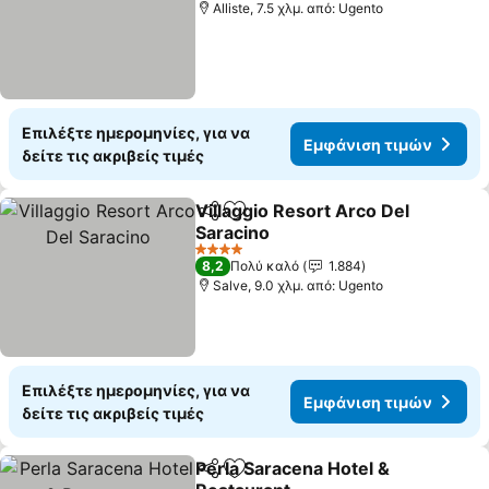
Alliste, 7.5 χλμ. από: Ugento
Επιλέξτε ημερομηνίες, για να
Εμφάνιση τιμών
δείτε τις ακριβείς τιμές
Villaggio Resort Arco Del
Κοινοποίηση
Προσθήκη στα αγαπημένα
Saracino
4 Αστέρια
8,2
Πολύ καλό
1.884
Salve, 9.0 χλμ. από: Ugento
Επιλέξτε ημερομηνίες, για να
Εμφάνιση τιμών
δείτε τις ακριβείς τιμές
Perla Saracena Hotel &
Κοινοποίηση
Προσθήκη στα αγαπημένα