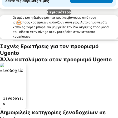
δείτε τις ακριβείς τιμές
Περισσότερα
Οι τιμές και η διαθεσιμότητα που λαμβάνουμε από τους
ιστότοπους κρατήσεων αλλάζουν συνεχώς. Αυτό σημαίνει ότι
κάποιες φορές μπορεί να μη βρείτε την ίδια ακριβώς προσφορά
που είδατε στην trivago όταν μεταβείτε στον ιστότοπο
κρατήσεων.
Συχνές Ερωτήσεις για τον προορισμό
Ugento
Άλλα καταλύματα στον προορισμό Ugento
Ξενοδοχεί
ο
Δημοφιλείς κατηγορίες ξενοδοχείων σε