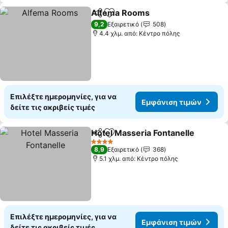
Alfema Rooms
Κοινοποίηση
Προσθήκη στα αγαπημένα
9,2
Εξαιρετικό
508
4.4 χλμ. από: Κέντρο πόλης
Επιλέξτε ημερομηνίες, για να
Εμφάνιση τιμών
δείτε τις ακριβείς τιμές
Hotel Masseria Fontanelle
Κοινοποίηση
Προσθήκη στα αγαπημένα
4 Αστέρια
8,9
Εξαιρετικό
368
5.1 χλμ. από: Κέντρο πόλης
Επιλέξτε ημερομηνίες, για να
Εμφάνιση τιμών
δείτε τις ακριβείς τιμές