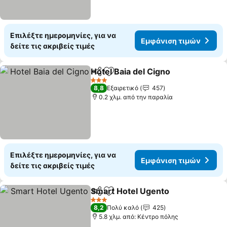
Επιλέξτε ημερομηνίες, για να
Εμφάνιση τιμών
δείτε τις ακριβείς τιμές
Hotel Baia del Cigno
Κοινοποίηση
Προσθήκη στα αγαπημένα
3 Αστέρια
8,8
Εξαιρετικό
457
0.2 χλμ. από την παραλία
Επιλέξτε ημερομηνίες, για να
Εμφάνιση τιμών
δείτε τις ακριβείς τιμές
Smart Hotel Ugento
Κοινοποίηση
Προσθήκη στα αγαπημένα
3 Αστέρια
8,2
Πολύ καλό
425
5.8 χλμ. από: Κέντρο πόλης