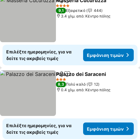
Masseria Cucuruzza
Κοινοποίηση
Προσθήκη στα αγαπημένα
4 Αστέρια
9,1
Εξαιρετικό
444
3.4 χλμ. από: Κέντρο πόλης
Επιλέξτε ημερομηνίες, για να
Εμφάνιση τιμών
δείτε τις ακριβείς τιμές
Palazzo dei Saraceni
Κοινοποίηση
Προσθήκη στα αγαπημένα
3 Αστέρια
8,3
Πολύ καλό
12
0.4 χλμ. από: Κέντρο πόλης
Επιλέξτε ημερομηνίες, για να
Εμφάνιση τιμών
δείτε τις ακριβείς τιμές