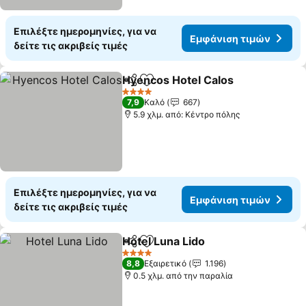
Επιλέξτε ημερομηνίες, για να
Εμφάνιση τιμών
δείτε τις ακριβείς τιμές
Hyencos Hotel Calos
Κοινοποίηση
Προσθήκη στα αγαπημένα
4 Αστέρια
7,9
Καλό
667
5.9 χλμ. από: Κέντρο πόλης
Επιλέξτε ημερομηνίες, για να
Εμφάνιση τιμών
δείτε τις ακριβείς τιμές
Hotel Luna Lido
Κοινοποίηση
Προσθήκη στα αγαπημένα
4 Αστέρια
8,8
Εξαιρετικό
1.196
0.5 χλμ. από την παραλία