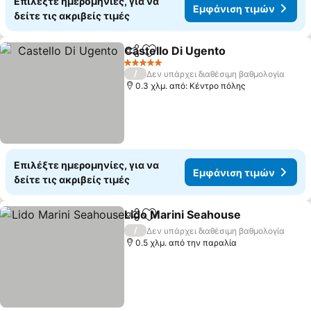
Επιλέξτε ημερομηνίες, για να
Εμφάνιση τιμών
δείτε τις ακριβείς τιμές
Castello Di Ugento
Κοινοποίηση
Προσθήκη στα αγαπημένα
5 Αστέρια
/
Δεν υπάρχει διαθέσιμη βαθμολογία
0.3 χλμ. από: Κέντρο πόλης
Επιλέξτε ημερομηνίες, για να
Εμφάνιση τιμών
δείτε τις ακριβείς τιμές
Lido Marini Seahouse
Κοινοποίηση
Προσθήκη στα αγαπημένα
/
Δεν υπάρχει διαθέσιμη βαθμολογία
0.5 χλμ. από την παραλία