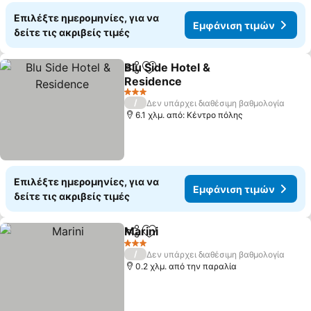
Επιλέξτε ημερομηνίες, για να
Εμφάνιση τιμών
δείτε τις ακριβείς τιμές
Blu Side Hotel &
Κοινοποίηση
Προσθήκη στα αγαπημένα
Residence
3 Αστέρια
/
Δεν υπάρχει διαθέσιμη βαθμολογία
6.1 χλμ. από: Κέντρο πόλης
Επιλέξτε ημερομηνίες, για να
Εμφάνιση τιμών
δείτε τις ακριβείς τιμές
Marini
Κοινοποίηση
Προσθήκη στα αγαπημένα
3 Αστέρια
/
Δεν υπάρχει διαθέσιμη βαθμολογία
0.2 χλμ. από την παραλία