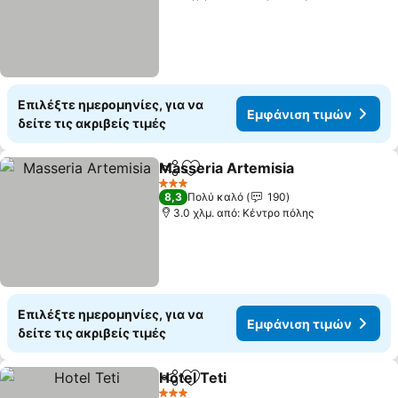
Επιλέξτε ημερομηνίες, για να
Εμφάνιση τιμών
δείτε τις ακριβείς τιμές
Masseria Artemisia
Κοινοποίηση
Προσθήκη στα αγαπημένα
3 Αστέρια
8,3
Πολύ καλό
190
3.0 χλμ. από: Κέντρο πόλης
Επιλέξτε ημερομηνίες, για να
Εμφάνιση τιμών
δείτε τις ακριβείς τιμές
Hotel Teti
Κοινοποίηση
Προσθήκη στα αγαπημένα