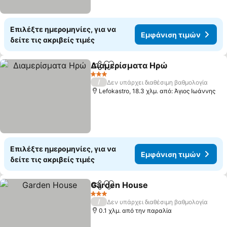
Επιλέξτε ημερομηνίες, για να
Εμφάνιση τιμών
δείτε τις ακριβείς τιμές
Διαμερίσματα Ηρώ
Κοινοποίηση
Προσθήκη στα αγαπημένα
3 Αστέρια
/
Δεν υπάρχει διαθέσιμη βαθμολογία
Lefokastro, 18.3 χλμ. από: Άγιος Ιωάννης
Επιλέξτε ημερομηνίες, για να
Εμφάνιση τιμών
δείτε τις ακριβείς τιμές
Garden House
Κοινοποίηση
Προσθήκη στα αγαπημένα
3 Αστέρια
/
Δεν υπάρχει διαθέσιμη βαθμολογία
0.1 χλμ. από την παραλία