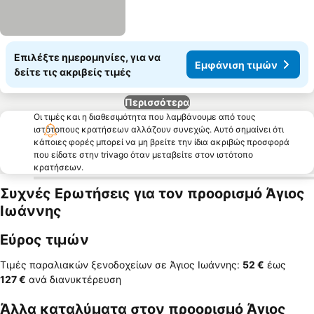
Επιλέξτε ημερομηνίες, για να
Εμφάνιση τιμών
δείτε τις ακριβείς τιμές
Περισσότερα
Οι τιμές και η διαθεσιμότητα που λαμβάνουμε από τους
ιστότοπους κρατήσεων αλλάζουν συνεχώς. Αυτό σημαίνει ότι
κάποιες φορές μπορεί να μη βρείτε την ίδια ακριβώς προσφορά
που είδατε στην trivago όταν μεταβείτε στον ιστότοπο
κρατήσεων.
Συχνές Ερωτήσεις για τον προορισμό Άγιος
Ιωάννης
Εύρος τιμών
Τιμές παραλιακών ξενοδοχείων σε Άγιος Ιωάννης:
‎52 €
έως
‎127 €
ανά διανυκτέρευση
Άλλα καταλύματα στον προορισμό Άγιος