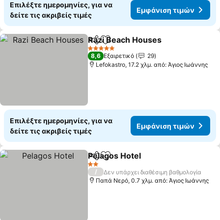
Επιλέξτε ημερομηνίες, για να
Εμφάνιση τιμών
δείτε τις ακριβείς τιμές
Razi Beach Houses
Κοινοποίηση
Προσθήκη στα αγαπημένα
5 Αστέρια
8,6
Εξαιρετικό
29
Lefokastro, 17.2 χλμ. από: Άγιος Ιωάννης
Επιλέξτε ημερομηνίες, για να
Εμφάνιση τιμών
δείτε τις ακριβείς τιμές
Pelagos Hotel
Κοινοποίηση
Προσθήκη στα αγαπημένα
2 Αστέρια
/
Δεν υπάρχει διαθέσιμη βαθμολογία
Παπά Νερό, 0.7 χλμ. από: Άγιος Ιωάννης