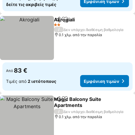
Εμφάνιση τιμών
δείτε τις ακριβείς τιμές
Akrogiali
Κοινοποίηση
Προσθήκη στα αγαπημένα
2 Αστέρια
/
Δεν υπάρχει διαθέσιμη βαθμολογία
0.1 χλμ. από την παραλία
83 €
Από
Τιμές από
2 ιστότοπους
Εμφάνιση τιμών
Magic Balcony Suite
Κοινοποίηση
Προσθήκη στα αγαπημένα
Apartments
/
Δεν υπάρχει διαθέσιμη βαθμολογία
0.1 χλμ. από την παραλία