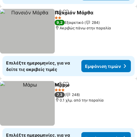
Πανσιόν Μάρθα
Κοινοποίηση
Προσθήκη στα αγαπημένα
2 Αστέρια
9,2
Εξαιρετικό
284
Ακριβώς πάνω στην παραλία
Επιλέξτε ημερομηνίες, για να
Εμφάνιση τιμών
δείτε τις ακριβείς τιμές
Μάρω
Κοινοποίηση
Προσθήκη στα αγαπημένα
3 Αστέρια
7,3
248
0.1 χλμ. από την παραλία
Επιλέξτε ημερομηνίες, για να