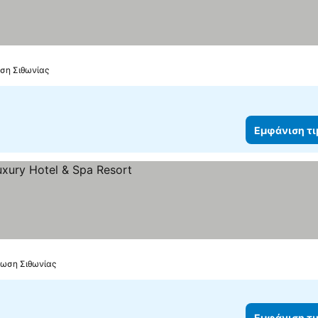
ση Σιθωνίας
Εμφάνιση τ
ση τιμών
φωση Σιθωνίας
Εμφάνιση τ