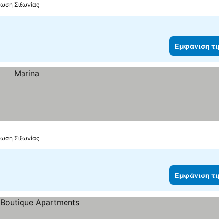
φωση Σιθωνίας
Εμφάνιση τ
φωση Σιθωνίας
Εμφάνιση τ