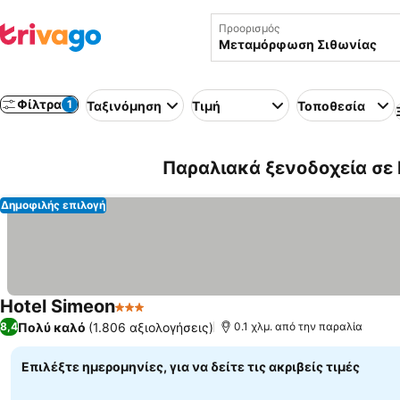
Προορισμός
Φίλτρα
1
Ταξινόμηση
Τιμή
Τοποθεσία
Παραλιακά ξενοδοχεία σε
Δημοφιλής επιλογή
Hotel Simeon
3 Αστέρια
Εμφάνιση τιμών
Πολύ καλό
(1.806 αξιολογήσεις)
8,4
0.1 χλμ. από την παραλία
Επιλέξτε ημερομηνίες, για να δείτε τις ακριβείς τιμές