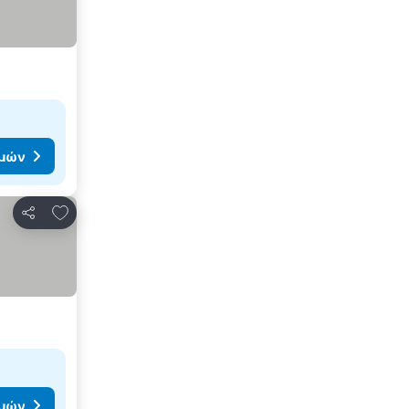
ιμών
Προσθήκη στα αγαπημένα
Κοινοποίηση
ιμών