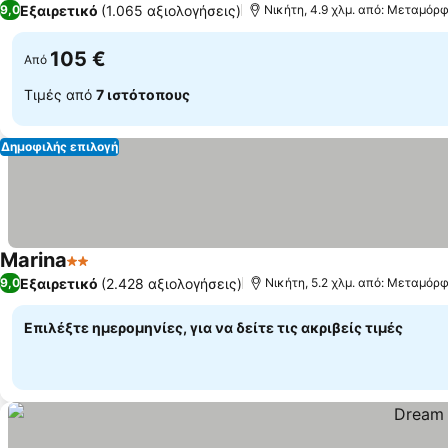
Εξαιρετικό
(1.065 αξιολογήσεις)
9,0
Νικήτη, 4.9 χλμ. από: Μεταμόρ
105 €
Από
Τιμές από
7 ιστότοπους
Δημοφιλής επιλογή
Marina
2 Αστέρια
Εμφάνιση τιμών
Εξαιρετικό
(2.428 αξιολογήσεις)
9,0
Νικήτη, 5.2 χλμ. από: Μεταμόρ
Επιλέξτε ημερομηνίες, για να δείτε τις ακριβείς τιμές