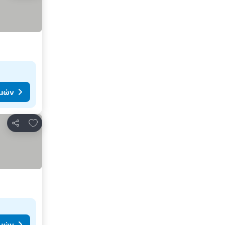
ιμών
Προσθήκη στα αγαπημένα
Κοινοποίηση
ιμών