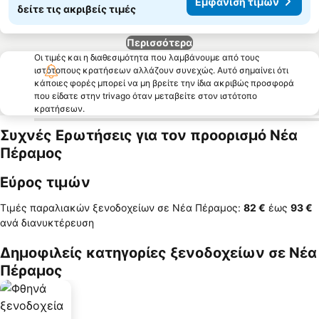
Εμφάνιση τιμών
δείτε τις ακριβείς τιμές
Περισσότερα
Οι τιμές και η διαθεσιμότητα που λαμβάνουμε από τους
ιστότοπους κρατήσεων αλλάζουν συνεχώς. Αυτό σημαίνει ότι
κάποιες φορές μπορεί να μη βρείτε την ίδια ακριβώς προσφορά
που είδατε στην trivago όταν μεταβείτε στον ιστότοπο
κρατήσεων.
Συχνές Ερωτήσεις για τον προορισμό Νέα
Πέραμος
Εύρος τιμών
Τιμές παραλιακών ξενοδοχείων σε Νέα Πέραμος:
‎82 €
έως
‎93 €
ανά διανυκτέρευση
Δημοφιλείς κατηγορίες ξενοδοχείων σε Νέα
Πέραμος