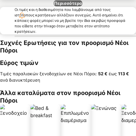
Περισσότερα
Οι τιμές και η διαθεσιμότητα που λαμβάνουμε από τους
ιστότοπους κρατήσεων αλλάζουν συνεχώς. Αυτό σημαίνει ότι
κάποιες φορές μπορεί να μη βρείτε την ίδια ακριβώς προσφορά
που είδατε στην trivago όταν μεταβείτε στον ιστότοπο
κρατήσεων.
Συχνές Ερωτήσεις για τον προορισμό Νέοι
Πόροι
Εύρος τιμών
Τιμές παραλιακών ξενοδοχείων σε Νέοι Πόροι:
‎52 €
έως
‎113 €
ανά διανυκτέρευση
Άλλα καταλύματα στον προορισμό Νέοι
Πόροι