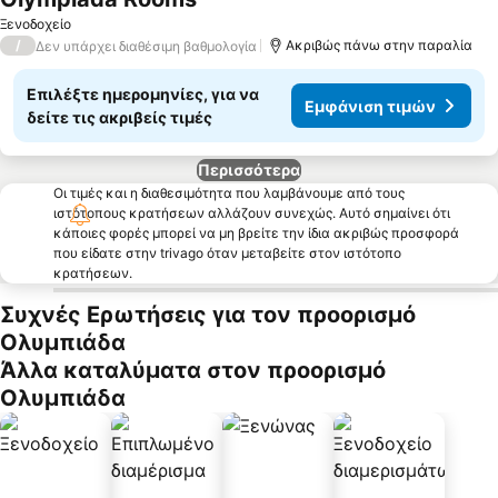
Εμφάνιση τιμών
Ξενοδοχείο
/
Ακριβώς πάνω στην παραλία
Δεν υπάρχει διαθέσιμη βαθμολογία
Επιλέξτε ημερομηνίες, για να
Εμφάνιση τιμών
δείτε τις ακριβείς τιμές
Περισσότερα
Οι τιμές και η διαθεσιμότητα που λαμβάνουμε από τους
ιστότοπους κρατήσεων αλλάζουν συνεχώς. Αυτό σημαίνει ότι
κάποιες φορές μπορεί να μη βρείτε την ίδια ακριβώς προσφορά
που είδατε στην trivago όταν μεταβείτε στον ιστότοπο
κρατήσεων.
Συχνές Ερωτήσεις για τον προορισμό
Ολυμπιάδα
Άλλα καταλύματα στον προορισμό
Ολυμπιάδα