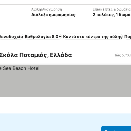
Άφιξη/Αναχώρηση
Επισκέπτες & δωμάτια
Διάλεξε ημερομηνίες
2 πελάτες, 1 δωμά
Ξενοδοχεία
Βαθμολογία: 8,0+
Κοντά στο κέντρο της πόλης
Πα
 Σκάλα Ποταμιάς, Ελλάδα
Πώς οι πλ