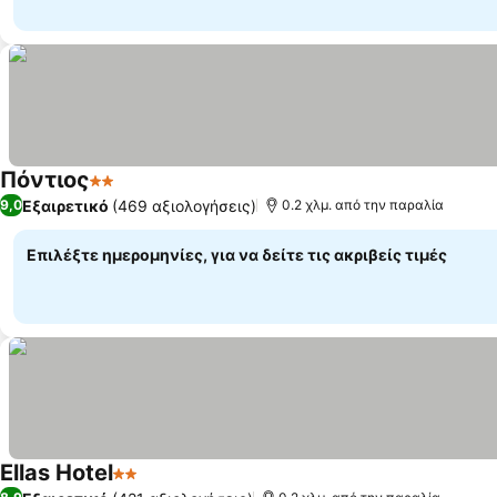
Πόντιος
2 Αστέρια
Εξαιρετικό
(469 αξιολογήσεις)
9,0
0.2 χλμ. από την παραλία
Επιλέξτε ημερομηνίες, για να δείτε τις ακριβείς τιμές
Ellas Hotel
2 Αστέρια