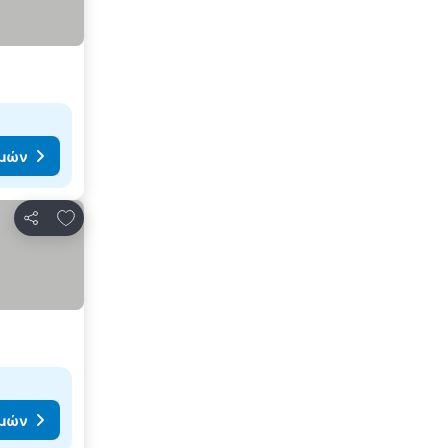
ιμών
Προσθήκη στα αγαπημένα
Κοινοποίηση
ιμών