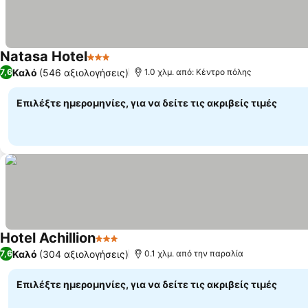
Natasa Hotel
3 Αστέρια
Καλό
(546 αξιολογήσεις)
7,6
1.0 χλμ. από: Κέντρο πόλης
Επιλέξτε ημερομηνίες, για να δείτε τις ακριβείς τιμές
Hotel Achillion
3 Αστέρια
Καλό
(304 αξιολογήσεις)
7,6
0.1 χλμ. από την παραλία
Επιλέξτε ημερομηνίες, για να δείτε τις ακριβείς τιμές