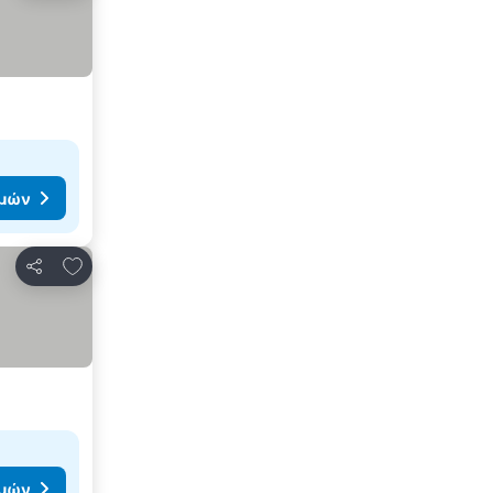
ιμών
Προσθήκη στα αγαπημένα
Κοινοποίηση
ιμών