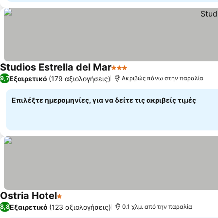
Studios Estrella del Mar
3 Αστέρια
Εξαιρετικό
(179 αξιολογήσεις)
9,7
Ακριβώς πάνω στην παραλία
Επιλέξτε ημερομηνίες, για να δείτε τις ακριβείς τιμές
Ostria Hotel
1 Αστέρια
Εξαιρετικό
(123 αξιολογήσεις)
8,8
0.1 χλμ. από την παραλία