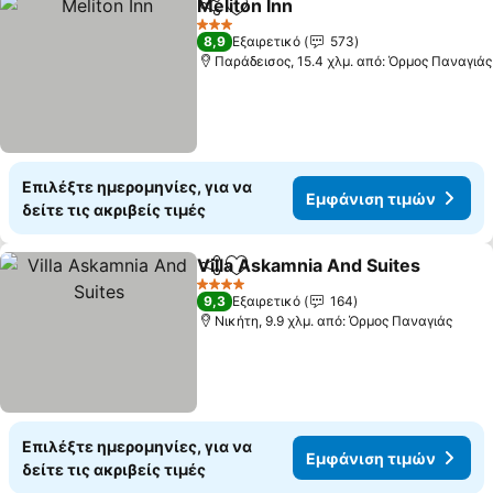
Meliton Inn
Κοινοποίηση
Προσθήκη στα αγαπημένα
Εμφάνιση τιμώ
3 Αστέρια
8,9
Εξαιρετικό
573
Παράδεισος, 15.4 χλμ. από: Όρμος Παναγιάς
Επιλέξτε ημερομηνίες, για να
Εμφάνιση τιμών
δείτε τις ακριβείς τιμές
Villa Askamnia And Suites
Κοινοποίηση
Προσθήκη στα αγαπημένα
4 Αστέρια
9,3
Εξαιρετικό
164
Νικήτη, 9.9 χλμ. από: Όρμος Παναγιάς
Επιλέξτε ημερομηνίες, για να
Εμφάνιση τιμών
δείτε τις ακριβείς τιμές