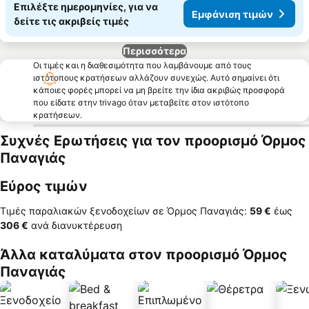
Επιλέξτε ημερομηνίες, για να
Εμφάνιση τιμών
δείτε τις ακριβείς τιμές
Περισσότερα
Οι τιμές και η διαθεσιμότητα που λαμβάνουμε από τους
ιστότοπους κρατήσεων αλλάζουν συνεχώς. Αυτό σημαίνει ότι
κάποιες φορές μπορεί να μη βρείτε την ίδια ακριβώς προσφορά
που είδατε στην trivago όταν μεταβείτε στον ιστότοπο
κρατήσεων.
Συχνές Ερωτήσεις για τον προορισμό Όρμος
Παναγιάς
Εύρος τιμών
Τιμές παραλιακών ξενοδοχείων σε Όρμος Παναγιάς:
‎59 €
έως
‎306 €
ανά διανυκτέρευση
Άλλα καταλύματα στον προορισμό Όρμος
Παναγιάς