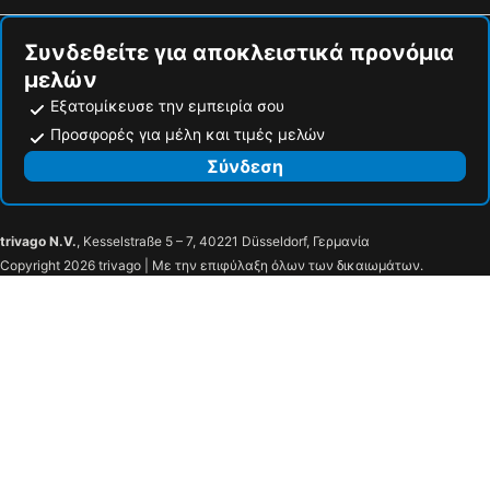
Giugliano in Campania, luxury hotels
Fisciano, luxury hotels
Συνδεθείτε για αποκλειστικά προνόμια
μελών
Εξατομίκευσε την εμπειρία σου
Προσφορές για μέλη και τιμές μελών
Σύνδεση
trivago N.V.
, Kesselstraße 5 – 7, 40221 Düsseldorf, Γερμανία
Copyright 2026 trivago | Με την επιφύλαξη όλων των δικαιωμάτων.