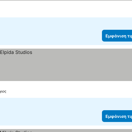
Εμφάνιση τ
γιος
Εμφάνιση τ