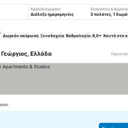
Άφιξη/Αναχώρηση
Επισκέπτες & δωμάτια
Διάλεξε ημερομηνίες
2 πελάτες, 1 δωμά
Δωρεάν ακύρωση
Ξενοδοχεία
Βαθμολογία: 8,0+
Κοντά στο κ
 Γεώργιος, Ελλάδα
Πώς οι πλ
ργιος