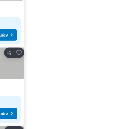
ιμών
Προσθήκη στα αγαπημένα
Κοινοποίηση
ιμών