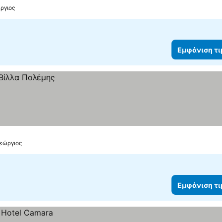
ώργιος
Εμφάνιση τ
Γεώργιος
Εμφάνιση τ