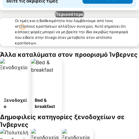
δείτε τις ακριβείς τιμές
Περισσότερα
Οι τιμές και η διαθεσιμότητα που λαμβάνουμε από τους
ιστότοπους κρατήσεων αλλάζουν συνεχώς. Αυτό σημαίνει ότι
κάποιες φορές μπορεί να μη βρείτε την ίδια ακριβώς προσφορά
που είδατε στην trivago όταν μεταβείτε στον ιστότοπο
κρατήσεων.
Άλλα καταλύματα στον προορισμό Ίνβερνες
Ξενοδοχεί
Bed &
ο
breakfast
Δημοφιλείς κατηγορίες ξενοδοχείων σε
Ίνβερνες