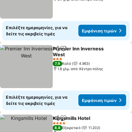
Επιλέξτε ημερομηνίες, για να
Εμφάνιση τιμών
δείτε τις ακριβείς τιμές
Premier Inn Inverness
Κοινοποίηση
Προσθήκη στα αγαπημένα
West
3 Αστέρια
7,9
Καλό
4.963
1.8 χλμ. από: Κέντρο πόλης
Επιλέξτε ημερομηνίες, για να
Εμφάνιση τιμών
δείτε τις ακριβείς τιμές
Kingsmills Hotel
Κοινοποίηση
Προσθήκη στα αγαπημένα
4 Αστέρια
8,8
Εξαιρετικό
11.202