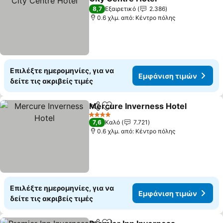
8,7
Εξαιρετικό
2.386
0.6 χλμ. από: Κέντρο πόλης
Επιλέξτε ημερομηνίες, για να
Εμφάνιση τιμών
δείτε τις ακριβείς τιμές
Mercure Inverness Hotel
Κοινοποίηση
Προσθήκη στα αγαπημένα
4 Αστέρια
7,6
Καλό
7.721
0.6 χλμ. από: Κέντρο πόλης
Επιλέξτε ημερομηνίες, για να
Εμφάνιση τιμών
δείτε τις ακριβείς τιμές