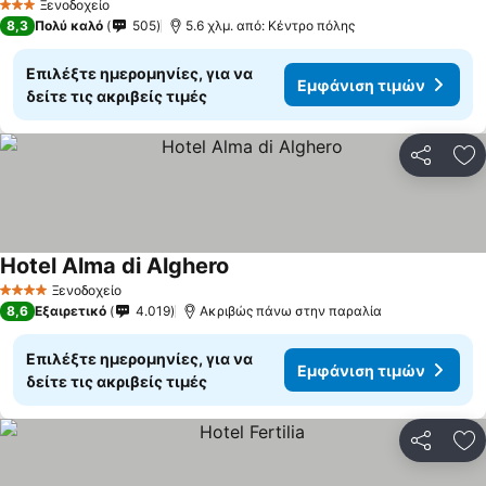
Ξενοδοχείο
3 Αστέρια
8,3
Πολύ καλό
505
5.6 χλμ. από: Κέντρο πόλης
Επιλέξτε ημερομηνίες, για να
Εμφάνιση τιμών
δείτε τις ακριβείς τιμές
Κοινοποί
Πρ
Hotel Alma di Alghero
Εμφάνιση τιμών
Ξενοδοχείο
4 Αστέρια
8,6
Εξαιρετικό
4.019
Ακριβώς πάνω στην παραλία
Επιλέξτε ημερομηνίες, για να
Εμφάνιση τιμών
δείτε τις ακριβείς τιμές
Κοινοποί
Πρ