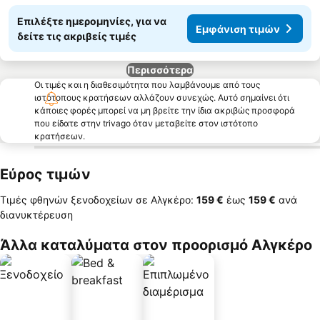
Επιλέξτε ημερομηνίες, για να
Εμφάνιση τιμών
δείτε τις ακριβείς τιμές
Περισσότερα
Οι τιμές και η διαθεσιμότητα που λαμβάνουμε από τους
ιστότοπους κρατήσεων αλλάζουν συνεχώς. Αυτό σημαίνει ότι
κάποιες φορές μπορεί να μη βρείτε την ίδια ακριβώς προσφορά
που είδατε στην trivago όταν μεταβείτε στον ιστότοπο
κρατήσεων.
Εύρος τιμών
Τιμές φθηνών ξενοδοχείων σε Αλγκέρο:
‎159 €
έως
‎159 €
ανά
διανυκτέρευση
Άλλα καταλύματα στον προορισμό Αλγκέρο