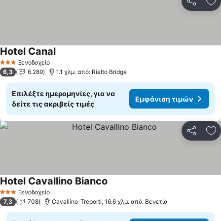
Κοινοποί
Πρ
Hotel Canal
Ξενοδοχείο
3 Αστέρια
6,3
6.289
1.1 χλμ. από: Rialto Bridge
Επιλέξτε ημερομηνίες, για να
Εμφάνιση τιμών
δείτε τις ακριβείς τιμές
Κοινοποί
Πρ
Hotel Cavallino Bianco
Ξενοδοχείο
3 Αστέρια
7,3
708
Cavallino-Treporti, 16.6 χλμ. από: Βενετία