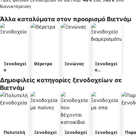
διανυκτέρευση
Άλλα καταλύματα στον προορισμό Βιετνάμ
Ξενοδοχεί
Θέρετρα
Ξενώνας
Ξενοδοχεί
ο
ο
διαμερισμ
Δημοφιλείς κατηγορίες ξενοδοχείων σε
άτων
Βιετνάμ
Πολυτελή
Ξενοδοχεί
Ξενοδοχεί
Ξενοδοχεί
Παρα