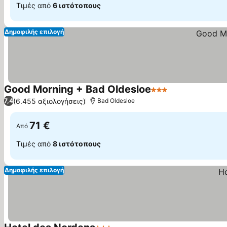
Τιμές από
6 ιστότοπους
Δημοφιλής επιλογή
Good Morning + Bad Oldesloe
3 Αστέρια
(6.455 αξιολογήσεις)
7,4
Bad Oldesloe
71 €
Από
Τιμές από
8 ιστότοπους
Δημοφιλής επιλογή