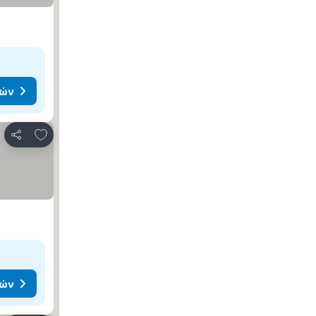
μών
Προσθήκη στα αγαπημένα
Κοινοποίηση
μών