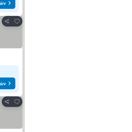
μών
Προσθήκη στα αγαπημένα
Κοινοποίηση
μών
Προσθήκη στα αγαπημένα
Κοινοποίηση