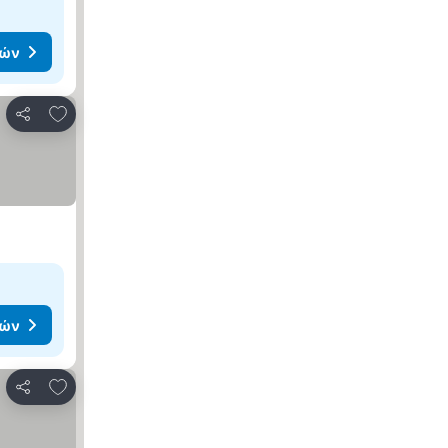
μών
Προσθήκη στα αγαπημένα
Κοινοποίηση
μών
Προσθήκη στα αγαπημένα
Κοινοποίηση