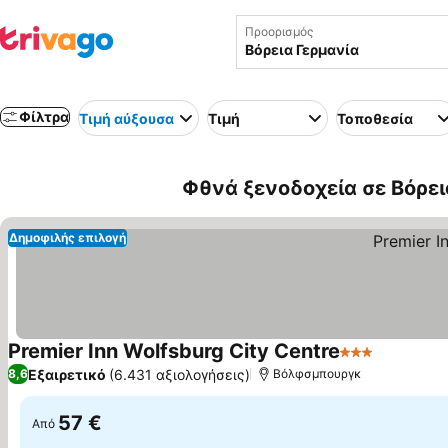
Προορισμός
Φίλτρα
Τιμή αύξουσα
Τιμή
Τοποθεσία
Φθνά ξενοδοχεία σε Βόρει
Δημοφιλής επιλογή
Premier Inn Wolfsburg City Centre
3 Αστέρια
Εξαιρετικό
(6.431 αξιολογήσεις)
8,6
Βόλφσμπουργκ
57 €
Από