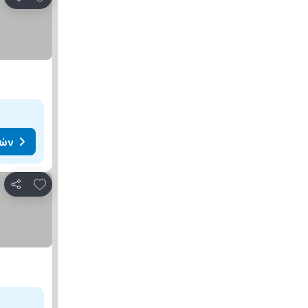
Κοινοποίηση
μών
Προσθήκη στα αγαπημένα
Κοινοποίηση