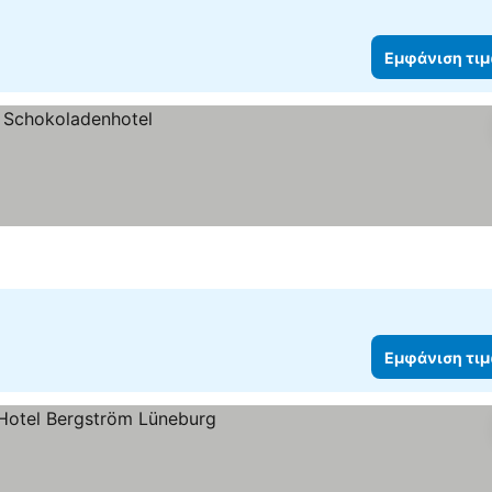
Εμφάνιση τι
Εμφάνιση τι