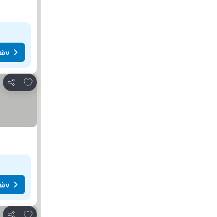
μών
Προσθήκη στα αγαπημένα
Κοινοποίηση
μών
Προσθήκη στα αγαπημένα