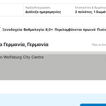
Άφιξη/Αναχώρηση
Επισκέπτες & δωμάτια
Διάλεξε ημερομηνίες
2 πελάτες, 1 δωμά
Ξενοδοχεία
Βαθμολογία: 8,0+
Περιλαμβάνεται πρωινό
Πισί
α Γερμανία, Γερμανία
Πώς οι πλ