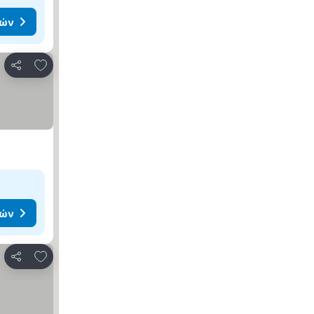
μών
Προσθήκη στα αγαπημένα
Κοινοποίηση
μών
Προσθήκη στα αγαπημένα
Κοινοποίηση