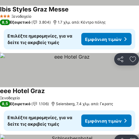
Ibis Styles Graz Messe
Εμφάνιση τιμών
Ξενοδοχείο
3 Αστέρια
8,5
Εξαιρετικό
3.804
1.7 χλμ. από: Κέντρο πόλης
Επιλέξτε ημερομηνίες, για να
Εμφάνιση τιμών
δείτε τις ακριβείς τιμές
Κοινοποί
Πρ
eee Hotel Graz
Εμφάνιση τιμών
Ξενοδοχείο
8,5
Εξαιρετικό
1.106
Seiersberg, 7.4 χλμ. από: Γκρατς
Επιλέξτε ημερομηνίες, για να
Εμφάνιση τιμών
δείτε τις ακριβείς τιμές