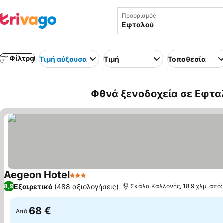
Προορισμός
Φίλτρα
Τιμή αύξουσα
Τιμή
Τοποθεσία
Φθνά ξενοδοχεία σε Εφτα
Aegeon Hotel
3 Αστέρια
Εξαιρετικό
(488 αξιολογήσεις)
8,9
Σκάλα Καλλονής, 18.9 χλμ. από
68 €
Από