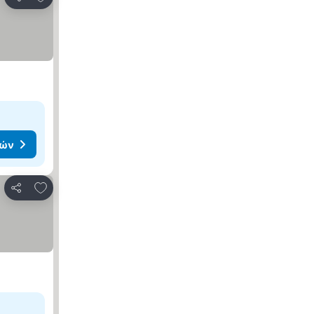
Κοινοποίηση
μών
Προσθήκη στα αγαπημένα
Κοινοποίηση