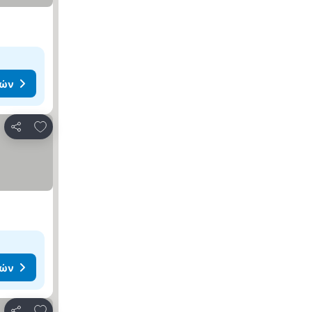
μών
Προσθήκη στα αγαπημένα
Κοινοποίηση
μών
Προσθήκη στα αγαπημένα