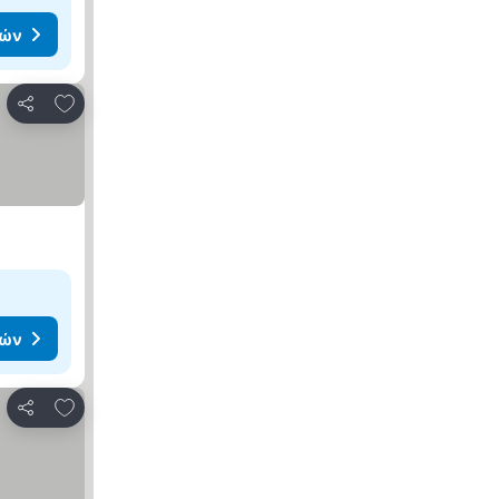
μών
Προσθήκη στα αγαπημένα
Κοινοποίηση
μών
Προσθήκη στα αγαπημένα
Κοινοποίηση