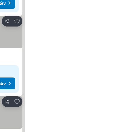
μών
Προσθήκη στα αγαπημένα
Κοινοποίηση
μών
Προσθήκη στα αγαπημένα
Κοινοποίηση