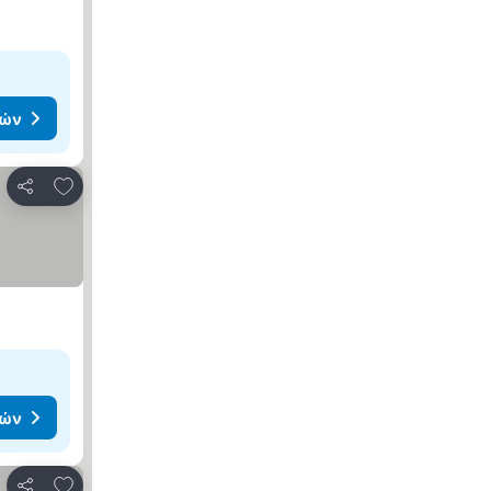
μών
Προσθήκη στα αγαπημένα
Κοινοποίηση
μών
Προσθήκη στα αγαπημένα