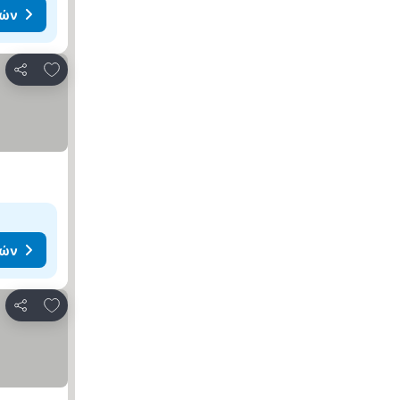
μών
Προσθήκη στα αγαπημένα
Κοινοποίηση
μών
Προσθήκη στα αγαπημένα
Κοινοποίηση