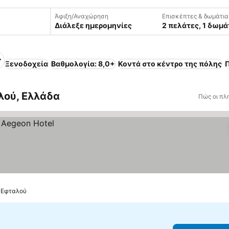
Άφιξη/Αναχώρηση
Επισκέπτες & δωμάτια
Διάλεξε ημερομηνίες
2 πελάτες, 1 δωμά
Ξενοδοχεία
Βαθμολογία: 8,0+
Κοντά στο κέντρο της πόλης
Π
λού, Ελλάδα
Πώς οι πλ
: Εφταλού