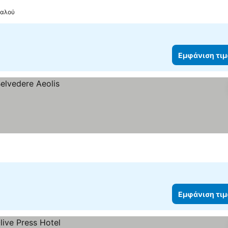
ταλού
Εμφάνιση τι
Εμφάνιση τι