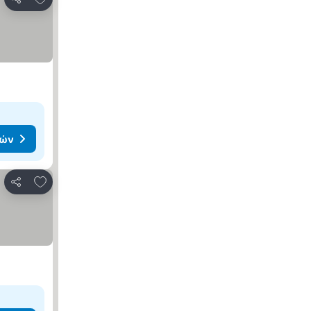
Κοινοποίηση
μών
Προσθήκη στα αγαπημένα
Κοινοποίηση