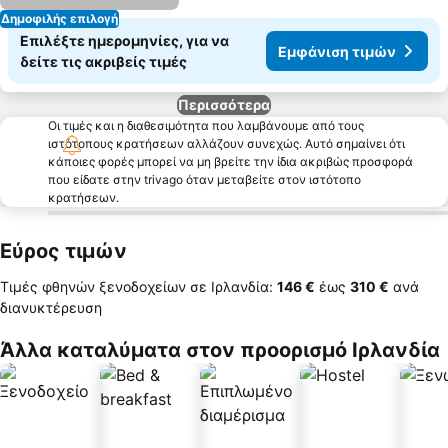
Δημοφιλής επιλογή
Επιλέξτε ημερομηνίες, για να
Εμφάνιση τιμών
δείτε τις ακριβείς τιμές
Περισσότερα
Οι τιμές και η διαθεσιμότητα που λαμβάνουμε από τους
ιστότοπους κρατήσεων αλλάζουν συνεχώς. Αυτό σημαίνει ότι
κάποιες φορές μπορεί να μη βρείτε την ίδια ακριβώς προσφορά
που είδατε στην trivago όταν μεταβείτε στον ιστότοπο
κρατήσεων.
Εύρος τιμών
Τιμές φθηνών ξενοδοχείων σε Ιρλανδία:
‎146 €
έως
‎310 €
ανά
διανυκτέρευση
Άλλα καταλύματα στον προορισμό Ιρλανδία