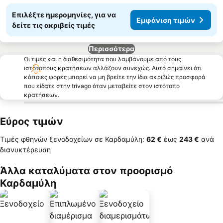
Επιλέξτε ημερομηνίες, για να
Εμφάνιση τιμών
δείτε τις ακριβείς τιμές
Περισσότερα
Οι τιμές και η διαθεσιμότητα που λαμβάνουμε από τους
ιστότοπους κρατήσεων αλλάζουν συνεχώς. Αυτό σημαίνει ότι
κάποιες φορές μπορεί να μη βρείτε την ίδια ακριβώς προσφορά
που είδατε στην trivago όταν μεταβείτε στον ιστότοπο
κρατήσεων.
Εύρος τιμών
Τιμές φθηνών ξενοδοχείων σε Καρδαμύλη:
‎62 €
έως
‎243 €
ανά
διανυκτέρευση
Άλλα καταλύματα στον προορισμό
Καρδαμύλη