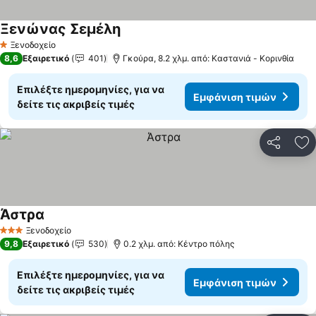
Ξενώνας Σεμέλη
Εμφάνιση τιμών
Ξενοδοχείο
1 Αστέρια
8,6
Εξαιρετικό
401
Γκούρα, 8.2 χλμ. από: Καστανιά - Κορινθία
Επιλέξτε ημερομηνίες, για να
Εμφάνιση τιμών
δείτε τις ακριβείς τιμές
Κοινοποί
Πρ
Άστρα
Εμφάνιση τιμών
Ξενοδοχείο
3 Αστέρια
9,8
Εξαιρετικό
530
0.2 χλμ. από: Κέντρο πόλης
Επιλέξτε ημερομηνίες, για να
Εμφάνιση τιμών
δείτε τις ακριβείς τιμές