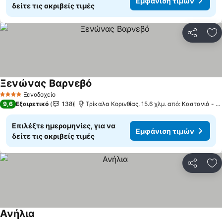
Εμφάνιση τιμών
δείτε τις ακριβείς τιμές
Κοινοποί
Πρ
Ξενώνας Βαρνεβό
Εμφάνιση τιμών
Ξενοδοχείο
4 Αστέρια
9,6
Εξαιρετικό
138
Τρίκαλα Κορινθίας, 15.6 χλμ. από: Καστανιά - Κ
Επιλέξτε ημερομηνίες, για να
Εμφάνιση τιμών
δείτε τις ακριβείς τιμές
Κοινοποί
Πρ
Ανήλια
Εμφάνιση τιμών