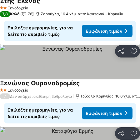
Στης Έλενας
Εμφάνιση τιμών
Ξενοδοχείο
2 Αστέρια
7,8
Καλό
78
Ζαρούχλα, 16.4 χλμ. από: Καστανιά - Κορινθία
Επιλέξτε ημερομηνίες, για να
Εμφάνιση τιμών
δείτε τις ακριβείς τιμές
Κοινοποί
Πρ
Ξενώνας Ουρανοδρομίες
Εμφάνιση τιμών
Ξενοδοχείο
2 Αστέρια
/
Τρίκαλα Κορινθίας, 16.6 χλμ. από
Δεν υπάρχει διαθέσιμη βαθμολογία
Επιλέξτε ημερομηνίες, για να
Εμφάνιση τιμών
δείτε τις ακριβείς τιμές
Κοινοποί
Πρ