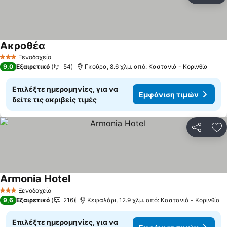
Ακροθέα
Εμφάνιση τιμών
Ξενοδοχείο
3 Αστέρια
9,0
Εξαιρετικό
54
Γκούρα, 8.6 χλμ. από: Καστανιά - Κορινθία
Επιλέξτε ημερομηνίες, για να
Εμφάνιση τιμών
δείτε τις ακριβείς τιμές
Κοινοποί
Πρ
Armonia Hotel
Εμφάνιση τιμών
Ξενοδοχείο
3 Αστέρια
9,6
Εξαιρετικό
216
Κεφαλάρι, 12.9 χλμ. από: Καστανιά - Κορινθία
Επιλέξτε ημερομηνίες, για να