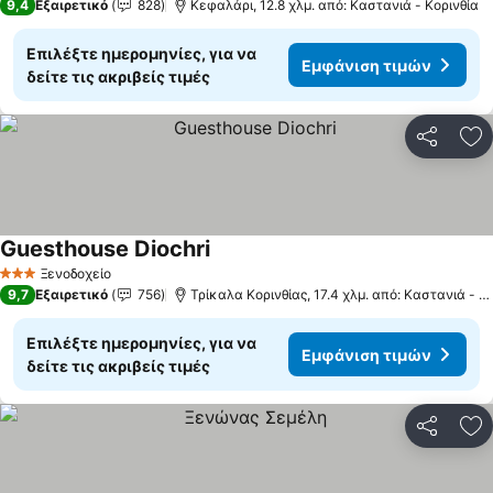
9,4
Εξαιρετικό
828
Κεφαλάρι, 12.8 χλμ. από: Καστανιά - Κορινθία
Επιλέξτε ημερομηνίες, για να
Εμφάνιση τιμών
δείτε τις ακριβείς τιμές
Κοινοποί
Πρ
Guesthouse Diochri
Εμφάνιση τιμών
Ξενοδοχείο
3 Αστέρια
9,7
Εξαιρετικό
756
Τρίκαλα Κορινθίας, 17.4 χλμ. από: Καστανιά - Κ
Επιλέξτε ημερομηνίες, για να
Εμφάνιση τιμών
δείτε τις ακριβείς τιμές
Κοινοποί
Πρ