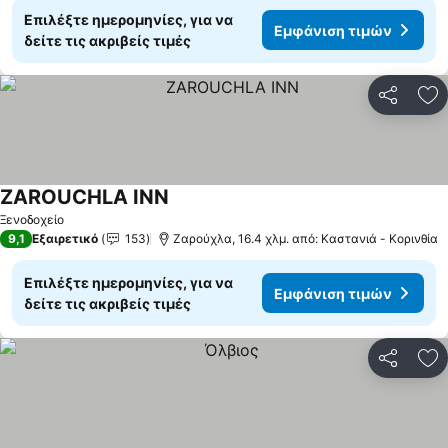
Επιλέξτε ημερομηνίες, για να
Εμφάνιση τιμών
δείτε τις ακριβείς τιμές
Κοινοποί
Πρ
ZAROUCHLA INN
Εμφάνιση τιμών
Ξενοδοχείο
9,1
Εξαιρετικό
153
Ζαρούχλα, 16.4 χλμ. από: Καστανιά - Κορινθία
Επιλέξτε ημερομηνίες, για να
Εμφάνιση τιμών
δείτε τις ακριβείς τιμές
Κοινοποί
Πρ