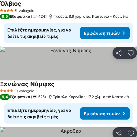
Όλβιος
Εμφάνιση τιμών
Ξενοδοχείο
4 Αστέρια
9,5
Εξαιρετικό
424
Γκούρα, 8.9 χλμ. από: Καστανιά - Κορινθία
Επιλέξτε ημερομηνίες, για να
Εμφάνιση τιμών
δείτε τις ακριβείς τιμές
Κοινοποί
Πρ
Ξενώνας Νύμφες
Εμφάνιση τιμών
Ξενοδοχείο
4 Αστέρια
9,4
Εξαιρετικό
525
Τρίκαλα Κορινθίας, 17.2 χλμ. από: Καστανιά - Κο
Επιλέξτε ημερομηνίες, για να
Εμφάνιση τιμών
δείτε τις ακριβείς τιμές
Κοινοποί
Πρ