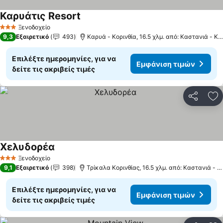
Καρυάτις Resort
Εμφάνιση τιμών
Ξενοδοχείο
3 Αστέρια
9,3
Εξαιρετικό
493
Καρυά - Κορινθία, 16.5 χλμ. από: Καστανιά - Κο
Επιλέξτε ημερομηνίες, για να
Εμφάνιση τιμών
δείτε τις ακριβείς τιμές
Κοινοποί
Πρ
Χελυδορέα
Εμφάνιση τιμών
Ξενοδοχείο
3 Αστέρια
9,1
Εξαιρετικό
398
Τρίκαλα Κορινθίας, 16.5 χλμ. από: Καστανιά - Κ
Επιλέξτε ημερομηνίες, για να
Εμφάνιση τιμών
δείτε τις ακριβείς τιμές