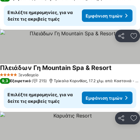
Επιλέξτε ημερομηνίες, για να
Εμφάνιση τιμών
δείτε τις ακριβείς τιμές
Κοινοποί
Πρ
Πλειάδων Γη Mountain Spa & Resort
Εμφάνιση τ
Ξενοδοχείο
5 Αστέρια
9,3
Εξαιρετικό
215
Τρίκαλα Κορινθίας, 17.2 χλμ. από: Καστανιά - Κο
Επιλέξτε ημερομηνίες, για να
Εμφάνιση τιμών
δείτε τις ακριβείς τιμές
Κοινοποί
Πρ