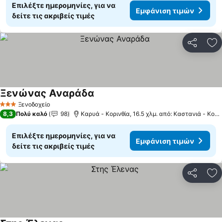
Επιλέξτε ημερομηνίες, για να
Εμφάνιση τιμών
δείτε τις ακριβείς τιμές
Κοινοποί
Πρ
Ξενώνας Αναράδα
Εμφάνιση τιμών
Ξενοδοχείο
3 Αστέρια
8,3
Πολύ καλό
98
Καρυά - Κορινθία, 16.5 χλμ. από: Καστανιά - Κορι
Επιλέξτε ημερομηνίες, για να
Εμφάνιση τιμών
δείτε τις ακριβείς τιμές
Κοινοποί
Πρ