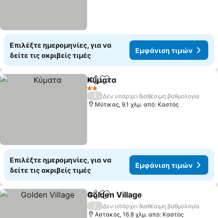
Επιλέξτε ημερομηνίες, για να
Εμφάνιση τιμών
δείτε τις ακριβείς τιμές
Κύματα
Κοινοποίηση
Προσθήκη στα αγαπημένα
2 Αστέρια
/
Δεν υπάρχει διαθέσιμη βαθμολογία
Μύτικας, 9.1 χλμ. από: Καστός
Επιλέξτε ημερομηνίες, για να
Εμφάνιση τιμών
δείτε τις ακριβείς τιμές
Golden Village
Κοινοποίηση
Προσθήκη στα αγαπημένα
/
Δεν υπάρχει διαθέσιμη βαθμολογία
Αστακός, 16.8 χλμ. από: Καστός