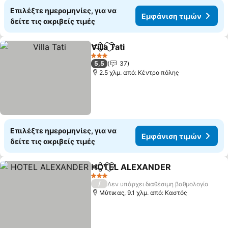
Επιλέξτε ημερομηνίες, για να
Εμφάνιση τιμών
δείτε τις ακριβείς τιμές
Villa Tati
Κοινοποίηση
Προσθήκη στα αγαπημένα
3 Αστέρια
5,5
37
2.5 χλμ. από: Κέντρο πόλης
Επιλέξτε ημερομηνίες, για να
Εμφάνιση τιμών
δείτε τις ακριβείς τιμές
HOTEL ALEXANDER
Κοινοποίηση
Προσθήκη στα αγαπημένα
3 Αστέρια
/
Δεν υπάρχει διαθέσιμη βαθμολογία
Μύτικας, 9.1 χλμ. από: Καστός