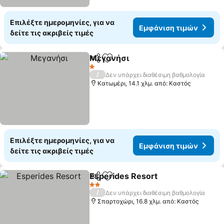
Επιλέξτε ημερομηνίες, για να
Εμφάνιση τιμών
δείτε τις ακριβείς τιμές
Μεγανήσι
Κοινοποίηση
Προσθήκη στα αγαπημένα
1 Αστέρια
/
Δεν υπάρχει διαθέσιμη βαθμολογία
Κατωμέρι, 14.1 χλμ. από: Καστός
Επιλέξτε ημερομηνίες, για να
Εμφάνιση τιμών
δείτε τις ακριβείς τιμές
Esperides Resort
Κοινοποίηση
Προσθήκη στα αγαπημένα
2 Αστέρια
/
Δεν υπάρχει διαθέσιμη βαθμολογία
Σπαρτοχώρι, 16.8 χλμ. από: Καστός