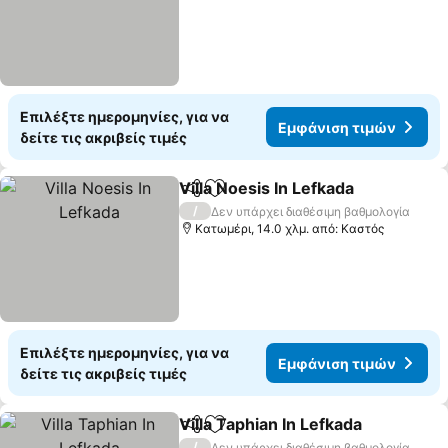
Επιλέξτε ημερομηνίες, για να
Εμφάνιση τιμών
δείτε τις ακριβείς τιμές
Villa Noesis In Lefkada
Κοινοποίηση
Προσθήκη στα αγαπημένα
/
Δεν υπάρχει διαθέσιμη βαθμολογία
Κατωμέρι, 14.0 χλμ. από: Καστός
Επιλέξτε ημερομηνίες, για να
Εμφάνιση τιμών
δείτε τις ακριβείς τιμές
Villa Taphian In Lefkada
Κοινοποίηση
Προσθήκη στα αγαπημένα
/
Δεν υπάρχει διαθέσιμη βαθμολογία