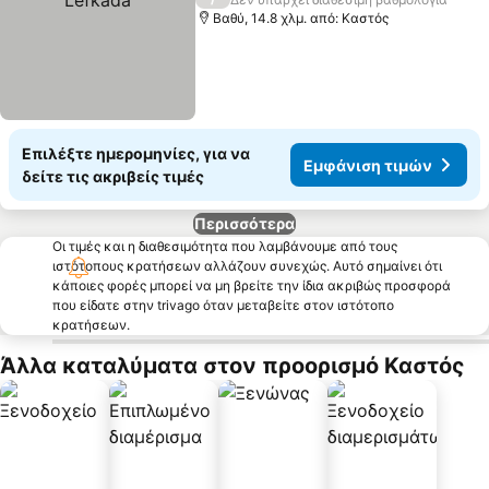
Βαθύ, 14.8 χλμ. από: Καστός
Επιλέξτε ημερομηνίες, για να
Εμφάνιση τιμών
δείτε τις ακριβείς τιμές
Περισσότερα
Οι τιμές και η διαθεσιμότητα που λαμβάνουμε από τους
ιστότοπους κρατήσεων αλλάζουν συνεχώς. Αυτό σημαίνει ότι
κάποιες φορές μπορεί να μη βρείτε την ίδια ακριβώς προσφορά
που είδατε στην trivago όταν μεταβείτε στον ιστότοπο
κρατήσεων.
Άλλα καταλύματα στον προορισμό Καστός