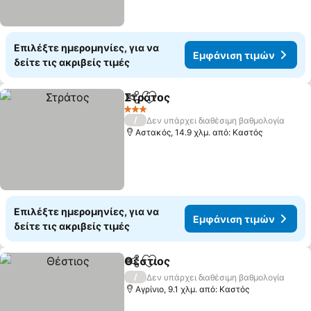
Επιλέξτε ημερομηνίες, για να
Εμφάνιση τιμών
δείτε τις ακριβείς τιμές
Στράτος
Κοινοποίηση
Προσθήκη στα αγαπημένα
3 Αστέρια
/
Δεν υπάρχει διαθέσιμη βαθμολογία
Αστακός, 14.9 χλμ. από: Καστός
Επιλέξτε ημερομηνίες, για να
Εμφάνιση τιμών
δείτε τις ακριβείς τιμές
Θέστιος
Κοινοποίηση
Προσθήκη στα αγαπημένα
/
Δεν υπάρχει διαθέσιμη βαθμολογία
Αγρίνιο, 9.1 χλμ. από: Καστός