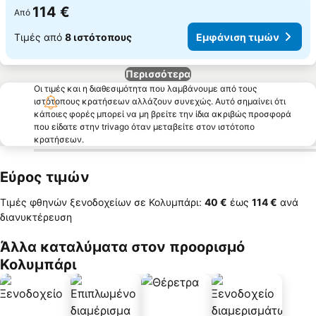
114 €
Από
Τιμές από
8 ιστότοπους
Εμφάνιση τιμών
Περισσότερα
Οι τιμές και η διαθεσιμότητα που λαμβάνουμε από τους
ιστότοπους κρατήσεων αλλάζουν συνεχώς. Αυτό σημαίνει ότι
κάποιες φορές μπορεί να μη βρείτε την ίδια ακριβώς προσφορά
που είδατε στην trivago όταν μεταβείτε στον ιστότοπο
κρατήσεων.
Εύρος τιμών
Τιμές φθηνών ξενοδοχείων σε Κολυμπάρι:
‎40 €
έως
‎114 €
ανά
διανυκτέρευση
Άλλα καταλύματα στον προορισμό
Κολυμπάρι