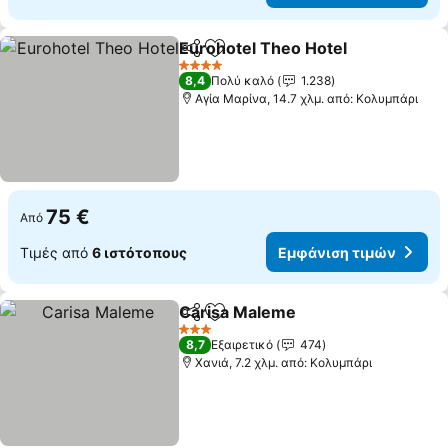
Eurohotel Theo Hotel
Κοινοποίηση
Προσθήκη στα αγαπημένα
Εμφά
4 Αστέρια
8,4
Πολύ καλό
1.238
Αγία Μαρίνα, 14.7 χλμ. από: Κολυμπάρι
75 €
Από
Τιμές από
6 ιστότοπους
Εμφάνιση τιμών
Carisa Maleme
Κοινοποίηση
Προσθήκη στα αγαπημένα
Εμφάνιση τ
3 Αστέρια
8,7
Εξαιρετικό
474
Χανιά, 7.2 χλμ. από: Κολυμπάρι