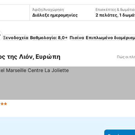
Άφιξη/Αναχώρηση
Επισκέπτες & δωμάτια
Διάλεξε ημερομηνίες
2 πελάτες, 1 δωμά
Ξενοδοχεία
Βαθμολογία: 8,0+
Πισίνα
Επιπλωμένο διαμέρισ
ος της Λιόν, Ευρώπη
Πώς οι πλ
 Αστέρια