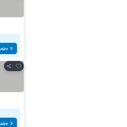
ιμών
Προσθήκη στα αγαπημένα
Κοινοποίηση
ιμών