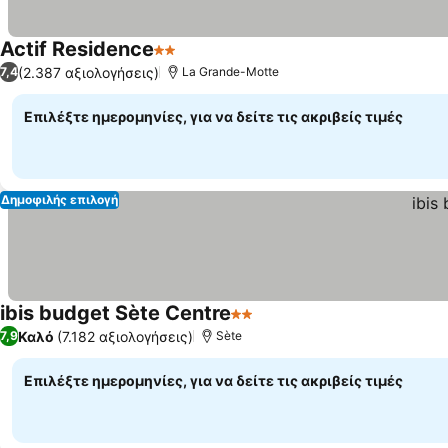
Actif Residence
2 Αστέρια
(2.387 αξιολογήσεις)
7,4
La Grande-Motte
Επιλέξτε ημερομηνίες, για να δείτε τις ακριβείς τιμές
Δημοφιλής επιλογή
ibis budget Sète Centre
2 Αστέρια
Καλό
(7.182 αξιολογήσεις)
7,9
Sète
Επιλέξτε ημερομηνίες, για να δείτε τις ακριβείς τιμές