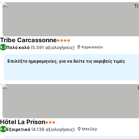
Tribe Carcassonne
4 Αστέρια
Πολύ καλό
(5.591 αξιολογήσεις)
8,2
Καρκασσόν
Επιλέξτε ημερομηνίες, για να δείτε τις ακριβείς τιμές
Hôtel La Prison
3 Αστέρια
Εξαιρετικό
(4.139 αξιολογήσεις)
8,9
Μπεζιέρ