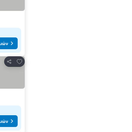
ιμών
Προσθήκη στα αγαπημένα
Κοινοποίηση
ιμών