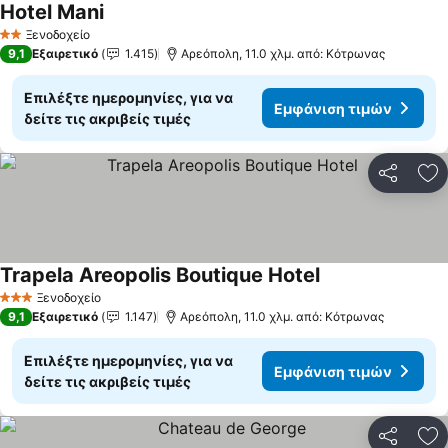
Hotel Mani
Ξενοδοχείο
2 Αστέρια
9,1
Εξαιρετικό
1.415
Αρεόπολη, 11.0 χλμ. από: Κότρωνας
Επιλέξτε ημερομηνίες, για να
Εμφάνιση τιμών
δείτε τις ακριβείς τιμές
Κοινοποί
Πρ
Trapela Areopolis Boutique Hotel
Ξενοδοχείο
3 Αστέρια
9,1
Εξαιρετικό
1.147
Αρεόπολη, 11.0 χλμ. από: Κότρωνας
Επιλέξτε ημερομηνίες, για να
Εμφάνιση τιμών
δείτε τις ακριβείς τιμές
Κοινοποί
Πρ