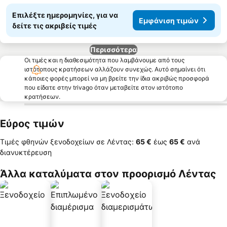
Επιλέξτε ημερομηνίες, για να
Εμφάνιση τιμών
δείτε τις ακριβείς τιμές
Περισσότερα
Οι τιμές και η διαθεσιμότητα που λαμβάνουμε από τους
ιστότοπους κρατήσεων αλλάζουν συνεχώς. Αυτό σημαίνει ότι
κάποιες φορές μπορεί να μη βρείτε την ίδια ακριβώς προσφορά
που είδατε στην trivago όταν μεταβείτε στον ιστότοπο
κρατήσεων.
Εύρος τιμών
Τιμές φθηνών ξενοδοχείων σε Λέντας:
‎65 €
έως
‎65 €
ανά
διανυκτέρευση
Άλλα καταλύματα στον προορισμό Λέντας