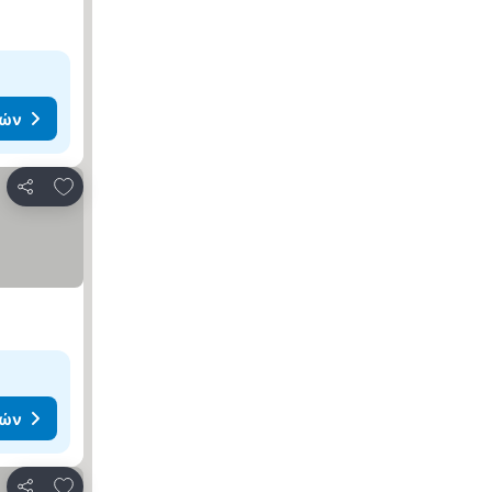
μών
Προσθήκη στα αγαπημένα
Κοινοποίηση
μών
Προσθήκη στα αγαπημένα