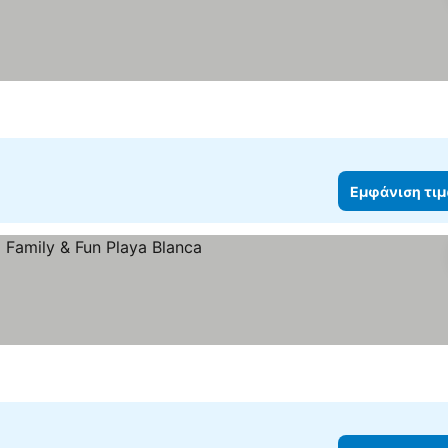
Εμφάνιση τι
ια
Εμφάνιση τιμών