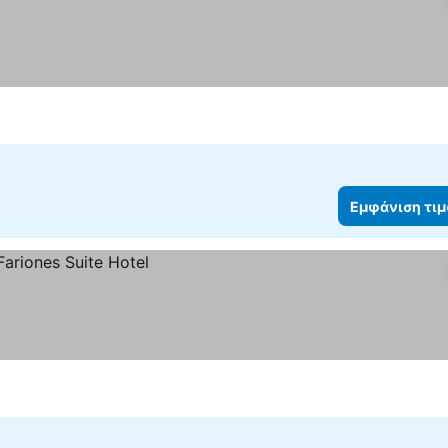
ση τιμών
Εμφάνιση τι