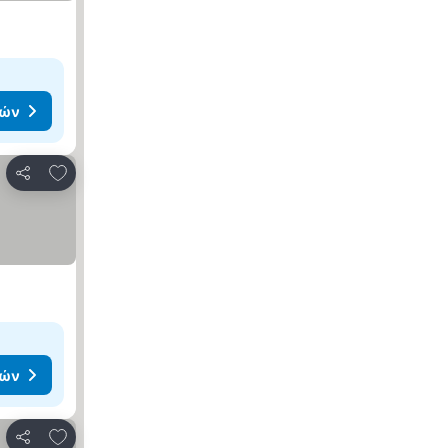
μών
Προσθήκη στα αγαπημένα
Κοινοποίηση
μών
Προσθήκη στα αγαπημένα
Κοινοποίηση