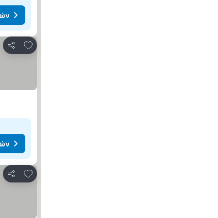
μών
Προσθήκη στα αγαπημένα
Κοινοποίηση
μών
Προσθήκη στα αγαπημένα
Κοινοποίηση