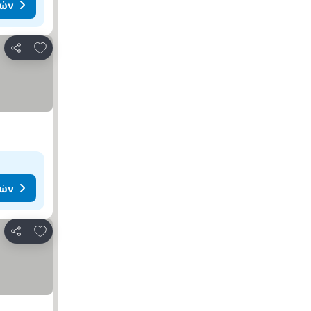
μών
Προσθήκη στα αγαπημένα
Κοινοποίηση
μών
Προσθήκη στα αγαπημένα
Κοινοποίηση