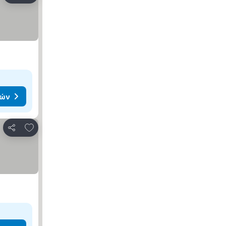
μών
Προσθήκη στα αγαπημένα
Κοινοποίηση