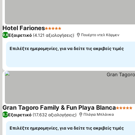
Hotel Fariones
5 Αστέρια
Εμφάνιση τιμών
Εξαιρετικό
(4.121 αξιολογήσεις)
9,6
Πουέρτο ντελ Κάρμεν
Επιλέξτε ημερομηνίες, για να δείτε τις ακριβείς τιμές
Gran Tagoro Family & Fun Playa Blanca
5 Αστέρ
Εξαιρετικό
(17.632 αξιολογήσεις)
8,7
Πλάγια Μπλάνκα
Επιλέξτε ημερομηνίες, για να δείτε τις ακριβείς τιμές