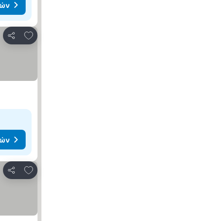
μών
Προσθήκη στα αγαπημένα
Κοινοποίηση
μών
Προσθήκη στα αγαπημένα
Κοινοποίηση