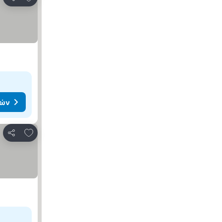
Κοινοποίηση
μών
Προσθήκη στα αγαπημένα
Κοινοποίηση