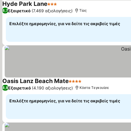
Hyde Park Lane
3 Αστέρια
Εμφάνιση τιμών
Εξαιρετικό
(7.469 αξιολογήσεις)
8,7
Τίας
Επιλέξτε ημερομηνίες, για να δείτε τις ακριβείς τιμές
Oasis Lanz Beach Mate
4 Αστέρια
Εμφάνιση τιμών
Εξαιρετικό
(4.190 αξιολογήσεις)
8,8
Κόστα Τεγκουίσε
Επιλέξτε ημερομηνίες, για να δείτε τις ακριβείς τιμές