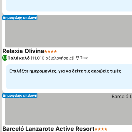
Δημοφιλής επιλογή
Relaxia Olivina
4 Αστέρια
Εμφάνιση τιμών
Πολύ καλό
(11.010 αξιολογήσεις)
8,1
Τίας
Επιλέξτε ημερομηνίες, για να δείτε τις ακριβείς τιμές
Δημοφιλής επιλογή
Barceló Lanzarote Active Resort