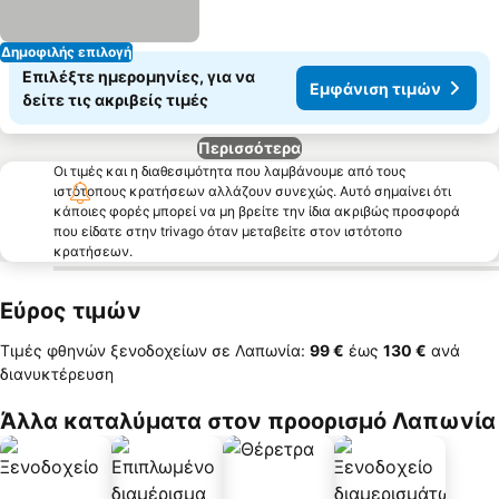
Δημοφιλής επιλογή
Επιλέξτε ημερομηνίες, για να
Εμφάνιση τιμών
δείτε τις ακριβείς τιμές
Περισσότερα
Οι τιμές και η διαθεσιμότητα που λαμβάνουμε από τους
ιστότοπους κρατήσεων αλλάζουν συνεχώς. Αυτό σημαίνει ότι
κάποιες φορές μπορεί να μη βρείτε την ίδια ακριβώς προσφορά
που είδατε στην trivago όταν μεταβείτε στον ιστότοπο
κρατήσεων.
Εύρος τιμών
Τιμές φθηνών ξενοδοχείων σε Λαπωνία:
‎99 €
έως
‎130 €
ανά
διανυκτέρευση
Άλλα καταλύματα στον προορισμό Λαπωνία