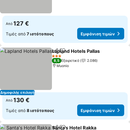
127 €
Από
Τιμές από
7 ιστότοπους
Εμφάνιση τιμών
Lapland Hotels Pallas
Κοινοποίηση
Προσθήκη στα αγαπημένα
Εμφά
3 Αστέρια
8,5
Εξαιρετικό
2.086
Muonio
Δημοφιλής επιλογή
130 €
Από
Τιμές από
8 ιστότοπους
Εμφάνιση τιμών
Santa's Hotel Rakka