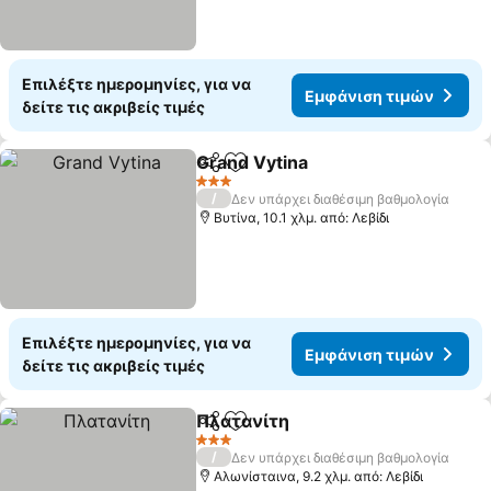
Επιλέξτε ημερομηνίες, για να
Εμφάνιση τιμών
δείτε τις ακριβείς τιμές
Grand Vytina
Κοινοποίηση
Προσθήκη στα αγαπημένα
Εμφάνιση τι
3 Αστέρια
/
Δεν υπάρχει διαθέσιμη βαθμολογία
Βυτίνα, 10.1 χλμ. από: Λεβίδι
Επιλέξτε ημερομηνίες, για να
Εμφάνιση τιμών
δείτε τις ακριβείς τιμές
Πλατανίτη
Κοινοποίηση
Προσθήκη στα αγαπημένα
Εμφάνιση τιμώ
3 Αστέρια
/
Δεν υπάρχει διαθέσιμη βαθμολογία
Αλωνίσταινα, 9.2 χλμ. από: Λεβίδι