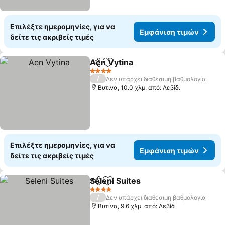
Επιλέξτε ημερομηνίες, για να
Εμφάνιση τιμών
δείτε τις ακριβείς τιμές
Aen Vytina
Κοινοποίηση
Προσθήκη στα αγαπημένα
Εμφάνιση τιμώ
4 Αστέρια
/
Δεν υπάρχει διαθέσιμη βαθμολογία
Βυτίνα, 10.0 χλμ. από: Λεβίδι
Επιλέξτε ημερομηνίες, για να
Εμφάνιση τιμών
δείτε τις ακριβείς τιμές
Seleni Suites
Κοινοποίηση
Προσθήκη στα αγαπημένα
Εμφάνιση τι
4 Αστέρια
/
Δεν υπάρχει διαθέσιμη βαθμολογία
Βυτίνα, 9.6 χλμ. από: Λεβίδι