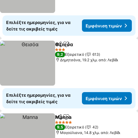
Επιλέξτε ημερομηνίες, για να
Εμφάνιση τιμών
δείτε τις ακριβείς τιμές
Θεισόα
Κοινοποίηση
Προσθήκη στα αγαπημένα
Εμφάνιση τιμών
3 Αστέρια
9,2
Εξαιρετικό
613
Δημητσάνα, 19.2 χλμ. από: Λεβίδι
Επιλέξτε ημερομηνίες, για να
Εμφάνιση τιμών
δείτε τις ακριβείς τιμές
Manna
Κοινοποίηση
Προσθήκη στα αγαπημένα
Εμφάνιση τιμών
5 Αστέρια
9,5
Εξαιρετικό
42
Μαγούλιανα, 14.8 χλμ. από: Λεβίδι