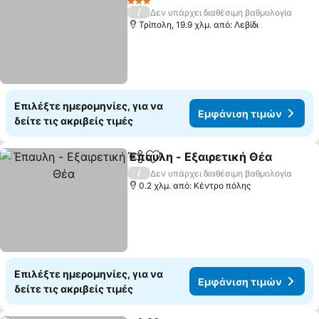
3 Αστέρια
/
Δεν υπάρχει διαθέσιμη βαθμολογία
Τρίπολη, 19.9 χλμ. από: Λεβίδι
Επιλέξτε ημερομηνίες, για να
Εμφάνιση τιμών
δείτε τις ακριβείς τιμές
Έπαυλη - Εξαιρετική Θέα
Κοινοποίηση
Προσθήκη στα αγαπημένα
/
Δεν υπάρχει διαθέσιμη βαθμολογία
0.2 χλμ. από: Κέντρο πόλης
Επιλέξτε ημερομηνίες, για να
Εμφάνιση τιμών
δείτε τις ακριβείς τιμές