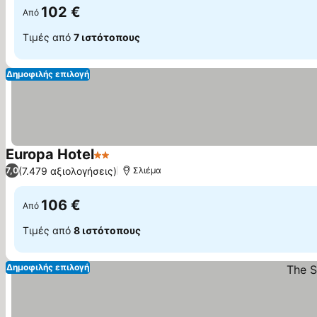
102 €
Από
Τιμές από
7 ιστότοπους
Δημοφιλής επιλογή
Europa Hotel
2 Αστέρια
(7.479 αξιολογήσεις)
7,0
Σλιέμα
106 €
Από
Τιμές από
8 ιστότοπους
Δημοφιλής επιλογή