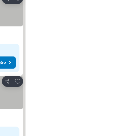
Κοινοποίηση
μών
Προσθήκη στα αγαπημένα
Κοινοποίηση