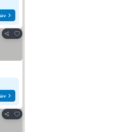
μών
Προσθήκη στα αγαπημένα
Κοινοποίηση
μών
Προσθήκη στα αγαπημένα
Κοινοποίηση