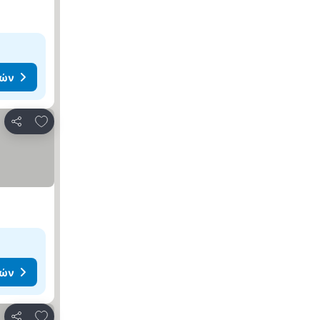
μών
Προσθήκη στα αγαπημένα
Κοινοποίηση
μών
Προσθήκη στα αγαπημένα