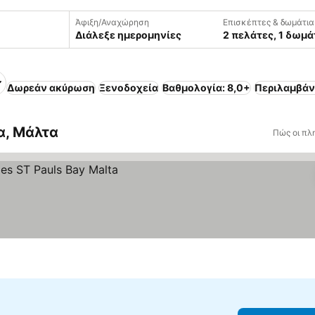
Άφιξη/Αναχώρηση
Επισκέπτες & δωμάτια
Διάλεξε ημερομηνίες
2 πελάτες, 1 δωμά
Δωρεάν ακύρωση
Ξενοδοχεία
Βαθμολογία: 8,0+
Περιλαμβάν
α, Μάλτα
Πώς οι πλ