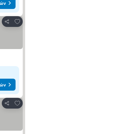
μών
Προσθήκη στα αγαπημένα
Κοινοποίηση
μών
Προσθήκη στα αγαπημένα
Κοινοποίηση