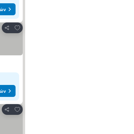
μών
Προσθήκη στα αγαπημένα
Κοινοποίηση
μών
Προσθήκη στα αγαπημένα
Κοινοποίηση