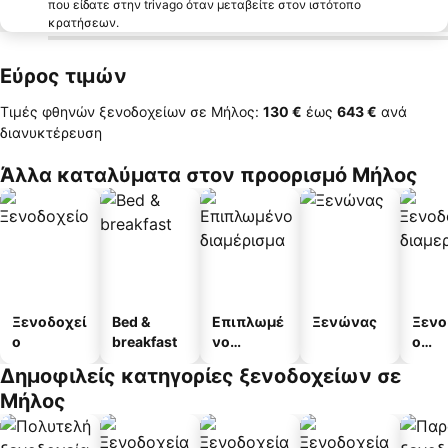
που είδατε στην trivago όταν μεταβείτε στον ιστότοπο
κρατήσεων.
Εύρος τιμών
Τιμές φθηνών ξενοδοχείων σε Μήλος:
‎130 €
έως
‎643 €
ανά
διανυκτέρευση
Άλλα καταλύματα στον προορισμό Μήλος
Ξενοδοχεί
Bed &
Επιπλωμέ
Ξενώνας
Ξενο
ο
breakfast
νο
ο
διαμέρισμ
διαμ
Δημοφιλείς κατηγορίες ξενοδοχείων σε
α
άτω
Μήλος