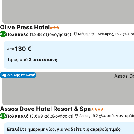
Olive Press Hotel
3 Αστέρια
Πολύ καλό
(1.288 αξιολογήσεις)
8,2
Μήθυμνα - Μόλυβος, 15.2 χλμ. 
130 €
Από
Τιμές από
2 ιστότοπους
Δημοφιλής επιλογή
Assos Dove Hotel Resort & Spa
4 Αστέρια
Πολύ καλό
(3.669 αξιολογήσεις)
8,3
Assos, 19.2 χλμ. από: Μανταμάδ
Επιλέξτε ημερομηνίες, για να δείτε τις ακριβείς τιμές