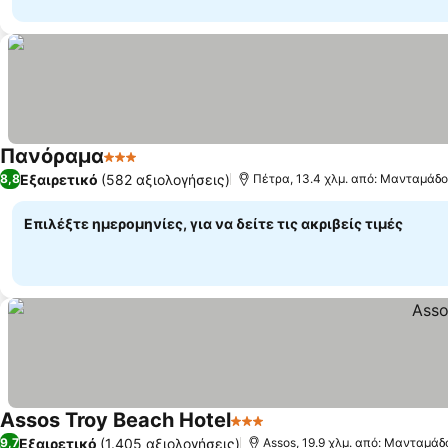
Πανόραμα
3 Αστέρια
Εξαιρετικό
(582 αξιολογήσεις)
8,8
Πέτρα, 13.4 χλμ. από: Μανταμάδο
Επιλέξτε ημερομηνίες, για να δείτε τις ακριβείς τιμές
Assos Troy Beach Hotel
3 Αστέρια
Εξαιρετικό
(1.405 αξιολογήσεις)
9,7
Assos, 19.9 χλμ. από: Μανταμάδ