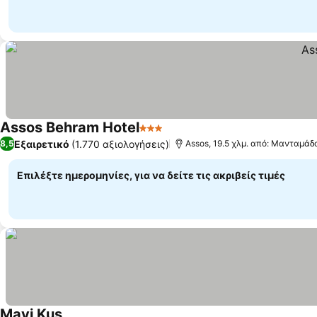
Assos Behram Hotel
3 Αστέρια
Εξαιρετικό
(1.770 αξιολογήσεις)
8,5
Assos, 19.5 χλμ. από: Μανταμάδ
Επιλέξτε ημερομηνίες, για να δείτε τις ακριβείς τιμές
Mavi Kuş