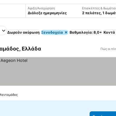
Άφιξη/Αναχώρηση
Επισκέπτες & δωμάτια
Διάλεξε ημερομηνίες
2 πελάτες, 1 δωμά
Δωρεάν ακύρωση
Ξενοδοχεία
Βαθμολογία: 8,0+
Κοντά 
αμάδος, Ελλάδα
Πώς οι πλ
 Μανταμάδος