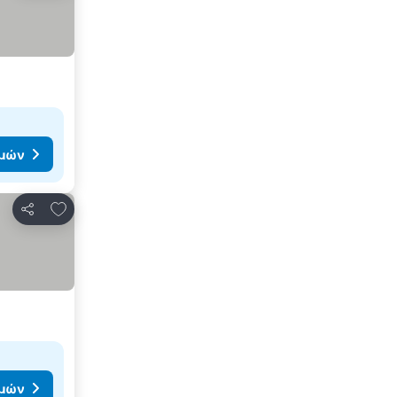
ιμών
Προσθήκη στα αγαπημένα
Κοινοποίηση
ιμών