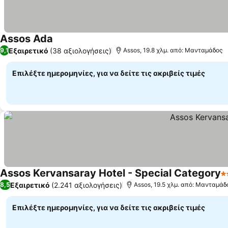
Assos Ada
Εξαιρετικό
(38 αξιολογήσεις)
9,1
Assos, 19.8 χλμ. από: Μανταμάδος
Επιλέξτε ημερομηνίες, για να δείτε τις ακριβείς τιμές
Assos Kervansaray Hotel - Special Category
3
Εξαιρετικό
(2.241 αξιολογήσεις)
8,5
Assos, 19.5 χλμ. από: Μανταμάδ
Επιλέξτε ημερομηνίες, για να δείτε τις ακριβείς τιμές