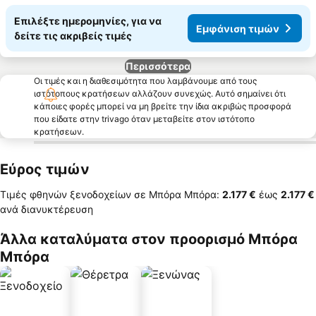
Επιλέξτε ημερομηνίες, για να
Εμφάνιση τιμών
δείτε τις ακριβείς τιμές
Περισσότερα
Οι τιμές και η διαθεσιμότητα που λαμβάνουμε από τους
ιστότοπους κρατήσεων αλλάζουν συνεχώς. Αυτό σημαίνει ότι
κάποιες φορές μπορεί να μη βρείτε την ίδια ακριβώς προσφορά
που είδατε στην trivago όταν μεταβείτε στον ιστότοπο
κρατήσεων.
Εύρος τιμών
Τιμές φθηνών ξενοδοχείων σε Μπόρα Μπόρα:
‎2.177 €
έως
‎2.177 €
ανά διανυκτέρευση
Άλλα καταλύματα στον προορισμό Μπόρα
Μπόρα