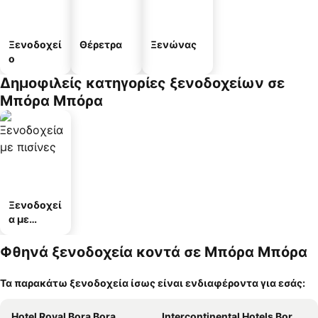
Ξενοδοχεί
Θέρετρα
Ξενώνας
ο
Δημοφιλείς κατηγορίες ξενοδοχείων σε
Μπόρα Μπόρα
Ξενοδοχεί
α με
πισίνες
Φθηνά ξενοδοχεία κοντά σε Μπόρα Μπόρα
Τα παρακάτω ξενοδοχεία ίσως είναι ενδιαφέροντα για εσάς:
Hotel Royal Bora Bora
Intercontinental Hotels Bora Bora Resort Thalasso Spa By Ihg