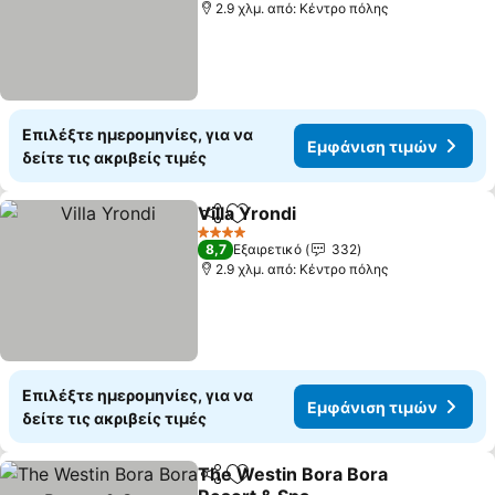
2.9 χλμ. από: Κέντρο πόλης
Επιλέξτε ημερομηνίες, για να
Εμφάνιση τιμών
δείτε τις ακριβείς τιμές
Villa Yrondi
Κοινοποίηση
Προσθήκη στα αγαπημένα
Εμφάνιση τιμώ
4 Αστέρια
8,7
Εξαιρετικό
332
2.9 χλμ. από: Κέντρο πόλης
Επιλέξτε ημερομηνίες, για να
Εμφάνιση τιμών
δείτε τις ακριβείς τιμές
The Westin Bora Bora
Κοινοποίηση
Προσθήκη στα αγαπημένα