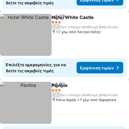
δείτε τις ακριβείς τιμές
Hotel White Castle
Κοινοποίηση
Προσθήκη στα αγαπημένα
3 Αστέρια
/
Δεν υπάρχει διαθέσιμη βαθμολογία
1.7 χλμ. από: Κέντρο πόλης
Επιλέξτε ημερομηνίες, για να
Εμφάνιση τιμών
δείτε τις ακριβείς τιμές
Pavlina
Κοινοποίηση
Προσθήκη στα αγαπημένα
3 Αστέρια
/
Δεν υπάρχει διαθέσιμη βαθμολογία
Κάτω Αχαϊά, 1.7 χλμ. από: Νιφορέικα