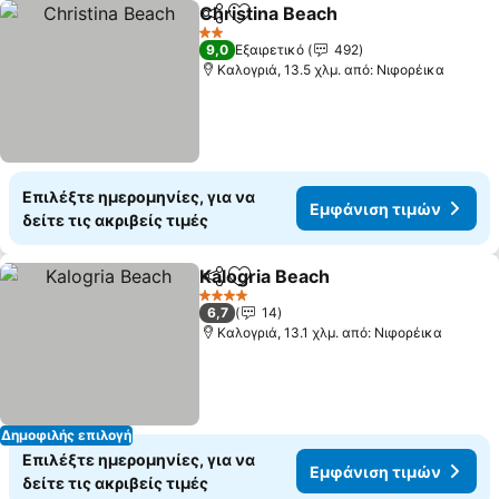
Christina Beach
Κοινοποίηση
Προσθήκη στα αγαπημένα
2 Αστέρια
9,0
Εξαιρετικό
492
Καλογριά, 13.5 χλμ. από: Νιφορέικα
Επιλέξτε ημερομηνίες, για να
Εμφάνιση τιμών
δείτε τις ακριβείς τιμές
Kalogria Beach
Κοινοποίηση
Προσθήκη στα αγαπημένα
4 Αστέρια
6,7
14
Καλογριά, 13.1 χλμ. από: Νιφορέικα
Δημοφιλής επιλογή
Επιλέξτε ημερομηνίες, για να
Εμφάνιση τιμών
δείτε τις ακριβείς τιμές