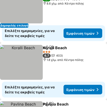
8.6 χλμ. από: Κέντρο πόλης
Δημοφιλής επιλογή
Επιλέξτε ημερομηνίες, για να
Εμφάνιση τιμών
δείτε τις ακριβείς τιμές
Koralli Beach
Κοινοποίηση
Προσθήκη στα αγαπημένα
3 Αστέρια
6,7
403
1.8 χλμ. από: Κέντρο πόλης
Επιλέξτε ημερομηνίες, για να
Εμφάνιση τιμών
δείτε τις ακριβείς τιμές
Pavlina Beach
Κοινοποίηση
Προσθήκη στα αγαπημένα