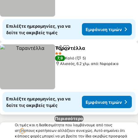
Επιλέξτε ημερομηνίες, για να
Εμφάνιση τιμών
δείτε τις ακριβείς τιμές
Ταραντέλλα
Κοινοποίηση
Προσθήκη στα αγαπημένα
2 Αστέρια
7,9
Καλό
5
Αλισσός, 6.2 χλμ. από: Νιφορέικα
Επιλέξτε ημερομηνίες, για να
Εμφάνιση τιμών
δείτε τις ακριβείς τιμές
Περισσότερα
Οι τιμές και η διαθεσιμότητα που λαμβάνουμε από τους
ιστότοπους κρατήσεων αλλάζουν συνεχώς. Αυτό σημαίνει ότι
κάποιες φορές μπορεί να μη βρείτε την ίδια ακριβώς προσφορά