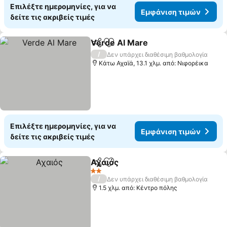
Επιλέξτε ημερομηνίες, για να
Εμφάνιση τιμών
δείτε τις ακριβείς τιμές
Verde Al Mare
Κοινοποίηση
Προσθήκη στα αγαπημένα
/
Δεν υπάρχει διαθέσιμη βαθμολογία
Κάτω Αχαϊά, 13.1 χλμ. από: Νιφορέικα
Επιλέξτε ημερομηνίες, για να
Εμφάνιση τιμών
δείτε τις ακριβείς τιμές
Αχαιός
Κοινοποίηση
Προσθήκη στα αγαπημένα
2 Αστέρια
/
Δεν υπάρχει διαθέσιμη βαθμολογία
1.5 χλμ. από: Κέντρο πόλης