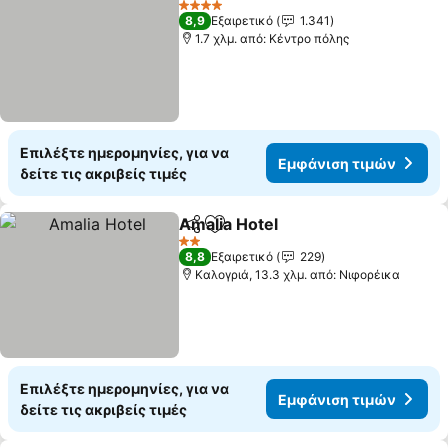
4 Αστέρια
8,9
Εξαιρετικό
1.341
1.7 χλμ. από: Κέντρο πόλης
Επιλέξτε ημερομηνίες, για να
Εμφάνιση τιμών
δείτε τις ακριβείς τιμές
Amalia Hotel
Κοινοποίηση
Προσθήκη στα αγαπημένα
2 Αστέρια
8,8
Εξαιρετικό
229
Καλογριά, 13.3 χλμ. από: Νιφορέικα
Επιλέξτε ημερομηνίες, για να
Εμφάνιση τιμών
δείτε τις ακριβείς τιμές