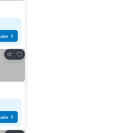
ιμών
Προσθήκη στα αγαπημένα
Κοινοποίηση
ιμών