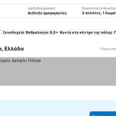
Άφιξη/Αναχώρηση
Επισκέπτες & δωμάτια
Διάλεξε ημερομηνίες
2 πελάτες, 1 δωμά
Ξενοδοχεία
Βαθμολογία: 8,0+
Κοντά στο κέντρο της πόλης
α, Ελλάδα
Πώς οι πλ