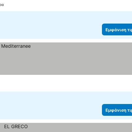
τρα
Εμφάνιση τ
Εμφάνιση τ