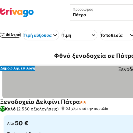
Προορισμός
Φίλτρα
Τιμή αύξουσα
Τιμή
Τοποθεσία
Φθνά ξενοδοχεία σε Πάτρ
Δημοφιλής επιλογή
Ξενοδοχείο Δελφίνι Πάτρα
2 Αστέρια
Καλό
(2.560 αξιολογήσεις)
7,7
0.1 χλμ. από την παραλία
50 €
Από