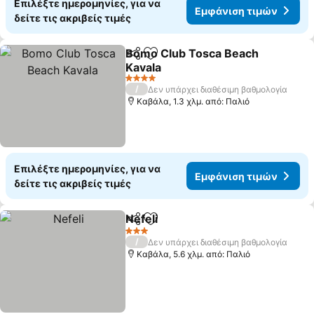
Επιλέξτε ημερομηνίες, για να
Εμφάνιση τιμών
δείτε τις ακριβείς τιμές
Bomo Club Tosca Beach
Κοινοποίηση
Προσθήκη στα αγαπημένα
Kavala
4 Αστέρια
/
Δεν υπάρχει διαθέσιμη βαθμολογία
Καβάλα, 1.3 χλμ. από: Παλιό
Επιλέξτε ημερομηνίες, για να
Εμφάνιση τιμών
δείτε τις ακριβείς τιμές
Nefeli
Κοινοποίηση
Προσθήκη στα αγαπημένα
3 Αστέρια
/
Δεν υπάρχει διαθέσιμη βαθμολογία
Καβάλα, 5.6 χλμ. από: Παλιό