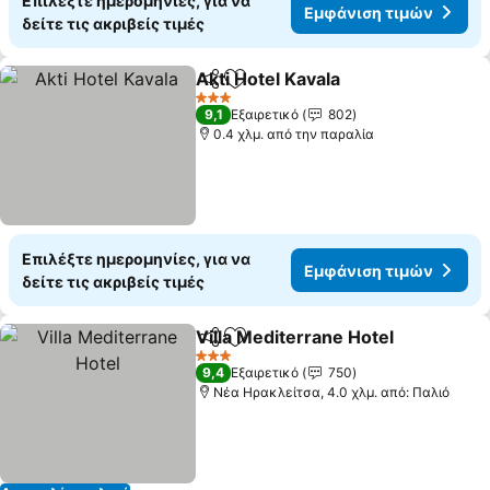
Επιλέξτε ημερομηνίες, για να
Εμφάνιση τιμών
δείτε τις ακριβείς τιμές
Akti Hotel Kavala
Κοινοποίηση
Προσθήκη στα αγαπημένα
3 Αστέρια
9,1
Εξαιρετικό
802
0.4 χλμ. από την παραλία
Επιλέξτε ημερομηνίες, για να
Εμφάνιση τιμών
δείτε τις ακριβείς τιμές
Villa Mediterrane Hotel
Κοινοποίηση
Προσθήκη στα αγαπημένα
3 Αστέρια
9,4
Εξαιρετικό
750
Νέα Ηρακλείτσα, 4.0 χλμ. από: Παλιό