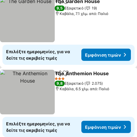
The Garden House
Κοινοποίηση
Προσθήκη στα αγαπημένα
9,5
Εξαιρετικό
19
Καβάλα, 7.1 χλμ. από: Παλιό
Επιλέξτε ημερομηνίες, για να
Εμφάνιση τιμών
δείτε τις ακριβείς τιμές
The Anthemion House
Κοινοποίηση
Προσθήκη στα αγαπημένα
3 Αστέρια
9,8
Εξαιρετικό
2.075
Καβάλα, 6.5 χλμ. από: Παλιό
Επιλέξτε ημερομηνίες, για να
Εμφάνιση τιμών
δείτε τις ακριβείς τιμές