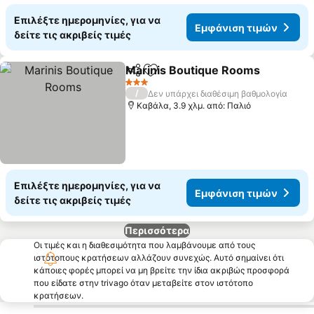
Επιλέξτε ημερομηνίες, για να
Εμφάνιση τιμών
δείτε τις ακριβείς τιμές
Marinis Boutique Rooms
Κοινοποίηση
Προσθήκη στα αγαπημένα
3 Αστέρια
/
Δεν υπάρχει διαθέσιμη βαθμολογία
Καβάλα, 3.9 χλμ. από: Παλιό
Επιλέξτε ημερομηνίες, για να
Εμφάνιση τιμών
δείτε τις ακριβείς τιμές
Περισσότερα
Οι τιμές και η διαθεσιμότητα που λαμβάνουμε από τους
ιστότοπους κρατήσεων αλλάζουν συνεχώς. Αυτό σημαίνει ότι
κάποιες φορές μπορεί να μη βρείτε την ίδια ακριβώς προσφορά
που είδατε στην trivago όταν μεταβείτε στον ιστότοπο
κρατήσεων.