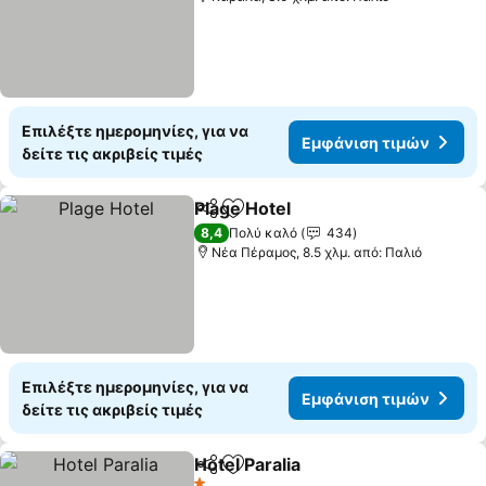
Επιλέξτε ημερομηνίες, για να
Εμφάνιση τιμών
δείτε τις ακριβείς τιμές
Plage Hotel
Κοινοποίηση
Προσθήκη στα αγαπημένα
8,4
Πολύ καλό
434
Νέα Πέραμος, 8.5 χλμ. από: Παλιό
Επιλέξτε ημερομηνίες, για να
Εμφάνιση τιμών
δείτε τις ακριβείς τιμές
Hotel Paralia
Κοινοποίηση
Προσθήκη στα αγαπημένα