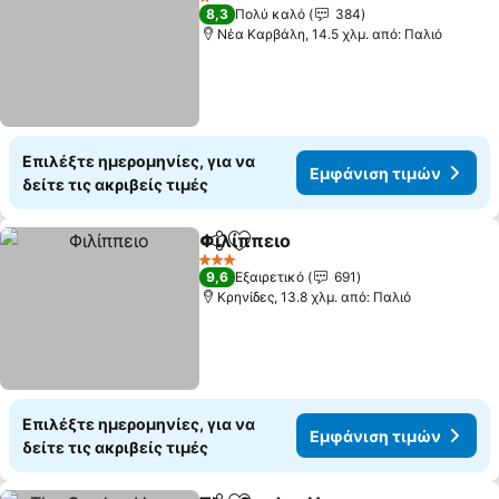
1 Αστέρια
8,3
Πολύ καλό
384
Νέα Καρβάλη, 14.5 χλμ. από: Παλιό
Επιλέξτε ημερομηνίες, για να
Εμφάνιση τιμών
δείτε τις ακριβείς τιμές
Φιλίππειο
Κοινοποίηση
Προσθήκη στα αγαπημένα
3 Αστέρια
9,6
Εξαιρετικό
691
Κρηνίδες, 13.8 χλμ. από: Παλιό
Επιλέξτε ημερομηνίες, για να
Εμφάνιση τιμών
δείτε τις ακριβείς τιμές