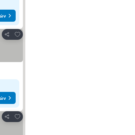
μών
Προσθήκη στα αγαπημένα
Κοινοποίηση
μών
Προσθήκη στα αγαπημένα
Κοινοποίηση