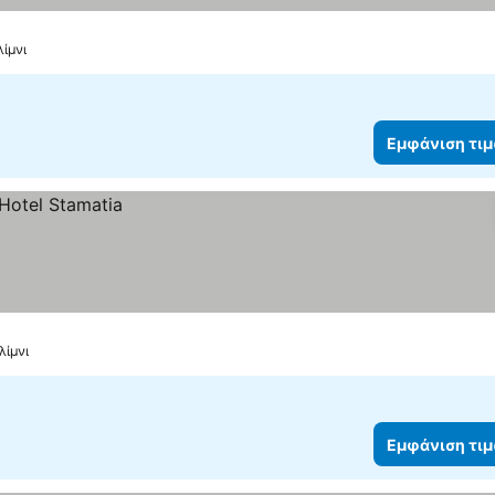
ίμνι
Εμφάνιση τι
λίμνι
Εμφάνιση τι