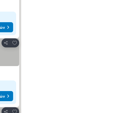
μών
Προσθήκη στα αγαπημένα
Κοινοποίηση
μών
Προσθήκη στα αγαπημένα