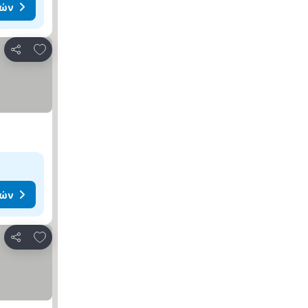
μών
Προσθήκη στα αγαπημένα
Κοινοποίηση
μών
Προσθήκη στα αγαπημένα
Κοινοποίηση