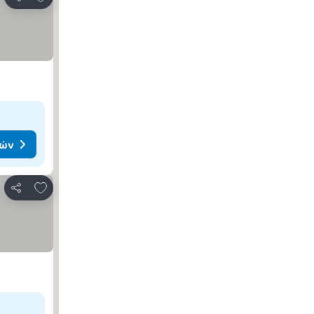
Κοινοποίηση
μών
Προσθήκη στα αγαπημένα
Κοινοποίηση