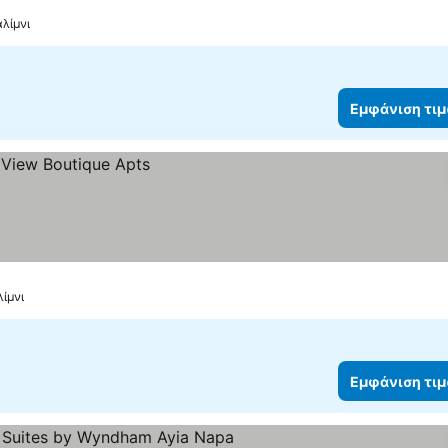
λίμνι
Εμφάνιση τι
λίμνι
Εμφάνιση τι