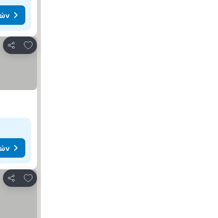
μών
Προσθήκη στα αγαπημένα
Κοινοποίηση
μών
Προσθήκη στα αγαπημένα
Κοινοποίηση