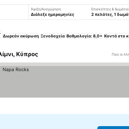
Άφιξη/Αναχώρηση
Επισκέπτες & δωμάτια
Διάλεξε ημερομηνίες
2 πελάτες, 1 δωμά
Δωρεάν ακύρωση
Ξενοδοχεία
Βαθμολογία: 8,0+
Κοντά στο κ
ίμνι, Κύπρος
Πώς οι πλ