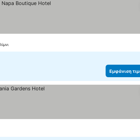
λίμνι
Εμφάνιση τι