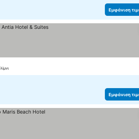
Εμφάνιση τι
λίμνι
Εμφάνιση τι