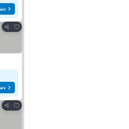
μών
Προσθήκη στα αγαπημένα
Κοινοποίηση
μών
Προσθήκη στα αγαπημένα
Κοινοποίηση