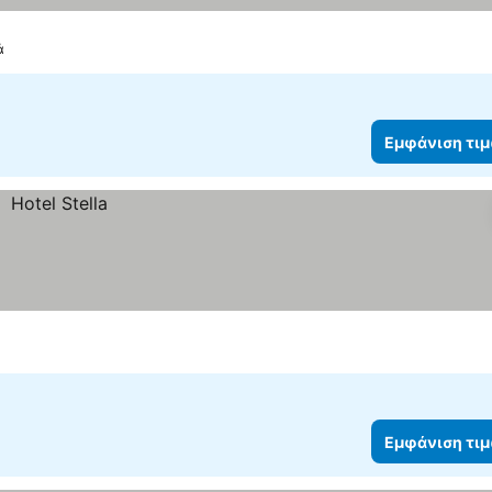
ά
Εμφάνιση τι
Εμφάνιση τι