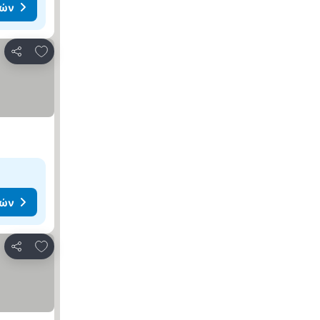
μών
Προσθήκη στα αγαπημένα
Κοινοποίηση
μών
Προσθήκη στα αγαπημένα
Κοινοποίηση