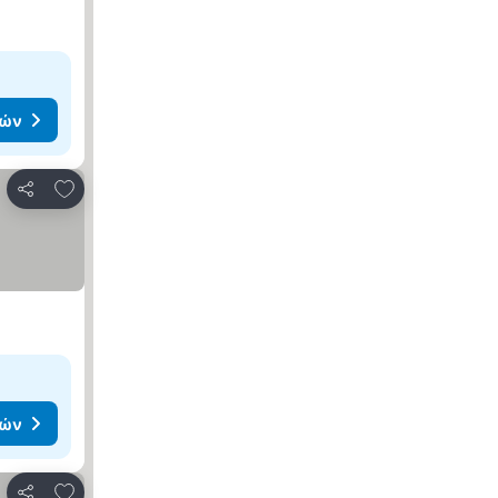
μών
Προσθήκη στα αγαπημένα
Κοινοποίηση
μών
Προσθήκη στα αγαπημένα