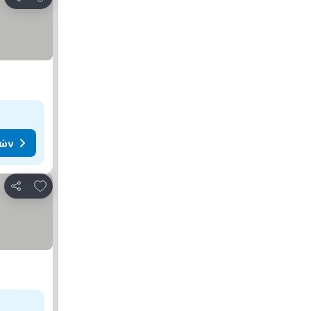
Κοινοποίηση
μών
Προσθήκη στα αγαπημένα
Κοινοποίηση