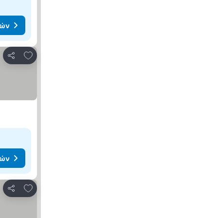
μών
Προσθήκη στα αγαπημένα
Κοινοποίηση
μών
Προσθήκη στα αγαπημένα
Κοινοποίηση