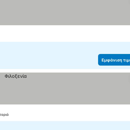
Εμφάνιση τι
ταριά