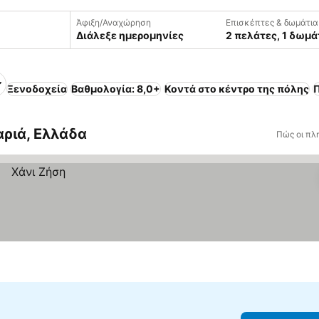
Άφιξη/Αναχώρηση
Επισκέπτες & δωμάτια
Διάλεξε ημερομηνίες
2 πελάτες, 1 δωμά
Ξενοδοχεία
Βαθμολογία: 8,0+
Κοντά στο κέντρο της πόλης
αριά, Ελλάδα
Πώς οι πλ