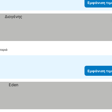
Εμφάνιση τι
ταριά
Εμφάνιση τι