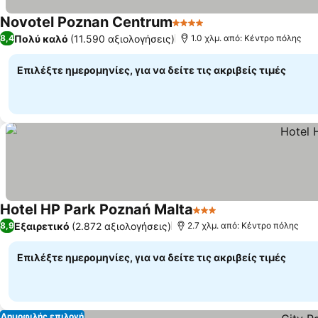
Novotel Poznan Centrum
4 Αστέρια
Εμφάνιση τιμών
Πολύ καλό
(11.590 αξιολογήσεις)
8,4
1.0 χλμ. από: Κέντρο πόλης
Επιλέξτε ημερομηνίες, για να δείτε τις ακριβείς τιμές
Hotel HP Park Poznań Malta
3 Αστέρια
Εμφάνιση τιμών
Εξαιρετικό
(2.872 αξιολογήσεις)
8,9
2.7 χλμ. από: Κέντρο πόλης
Επιλέξτε ημερομηνίες, για να δείτε τις ακριβείς τιμές
Δημοφιλής επιλογή