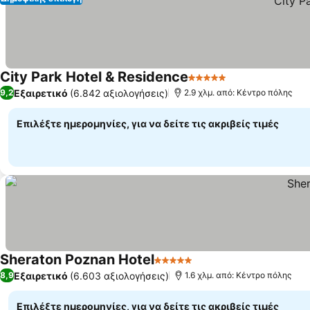
City Park Hotel & Residence
5 Αστέρια
Εμφάνιση τιμώ
Εξαιρετικό
(6.842 αξιολογήσεις)
9,2
2.9 χλμ. από: Κέντρο πόλης
Επιλέξτε ημερομηνίες, για να δείτε τις ακριβείς τιμές
Sheraton Poznan Hotel
5 Αστέρια
Εμφάνιση τιμών
Εξαιρετικό
(6.603 αξιολογήσεις)
8,9
1.6 χλμ. από: Κέντρο πόλης
Επιλέξτε ημερομηνίες, για να δείτε τις ακριβείς τιμές