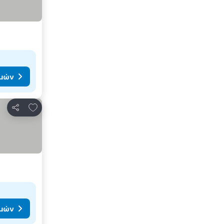
ιμών
Προσθήκη στα αγαπημένα
Κοινοποίηση
ιμών