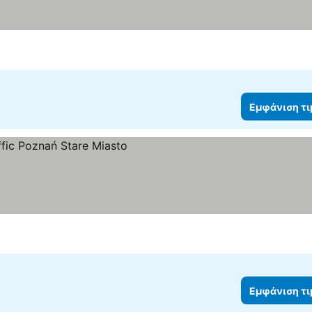
Εμφάνιση τ
ιμών
Εμφάνιση τ