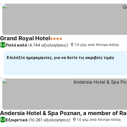
Grand Royal Hotel
4 Αστέρια
Εμφάνιση τιμών
Πολύ καλό
(4.744 αξιολογήσεις)
8,0
7.0 χλμ. από: Κέντρο πόλης
Επιλέξτε ημερομηνίες, για να δείτε τις ακριβείς τιμές
Andersia Hotel & Spa Poznan, a member of Rad
Εξαιρετικό
(10.281 αξιολογήσεις)
8,8
1.0 χλμ. από: Κέντρο πόλης