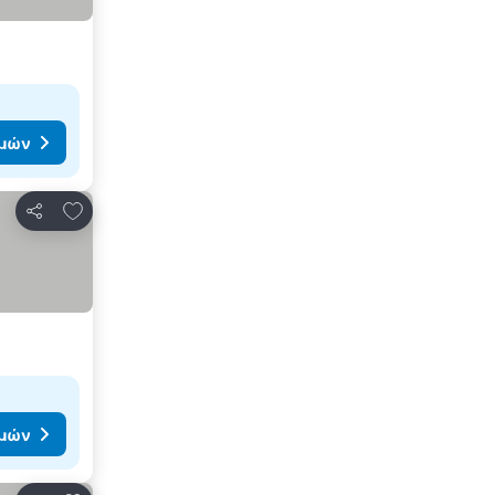
ιμών
Προσθήκη στα αγαπημένα
Κοινοποίηση
ιμών