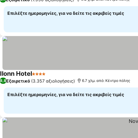
Επιλέξτε ημερομηνίες, για να δείτε τις ακριβείς τιμές
Ilonn Hotel
4 Αστέρια
Εμφάνιση τιμών
Εξαιρετικό
(3.357 αξιολογήσεις)
8,8
6.7 χλμ. από: Κέντρο πόλης
Επιλέξτε ημερομηνίες, για να δείτε τις ακριβείς τιμές