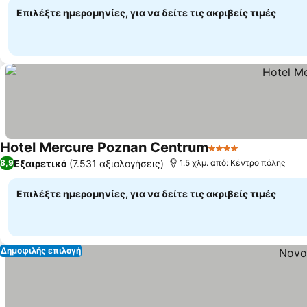
Επιλέξτε ημερομηνίες, για να δείτε τις ακριβείς τιμές
Hotel Mercure Poznan Centrum
4 Αστέρια
Εμφάνιση τι
Εξαιρετικό
(7.531 αξιολογήσεις)
8,9
1.5 χλμ. από: Κέντρο πόλης
Επιλέξτε ημερομηνίες, για να δείτε τις ακριβείς τιμές
Δημοφιλής επιλογή