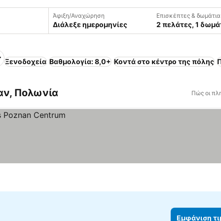
Άφιξη/Αναχώρηση
Επισκέπτες & δωμάτια
Διάλεξε ημερομηνίες
2 πελάτες, 1 δωμά
Ξενοδοχεία
Βαθμολογία: 8,0+
Κοντά στο κέντρο της πόλης
αν, Πολωνία
Πώς οι πλ
Εμφάνιση τ