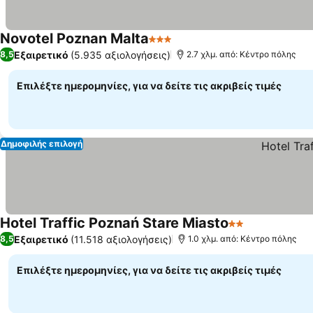
Novotel Poznan Malta
3 Αστέρια
Εμφάνιση τιμών
Εξαιρετικό
(5.935 αξιολογήσεις)
8,5
2.7 χλμ. από: Κέντρο πόλης
Επιλέξτε ημερομηνίες, για να δείτε τις ακριβείς τιμές
Δημοφιλής επιλογή
Hotel Traffic Poznań Stare Miasto
2 Αστέρια
Εμφάνιση τ
Εξαιρετικό
(11.518 αξιολογήσεις)
8,5
1.0 χλμ. από: Κέντρο πόλης
Επιλέξτε ημερομηνίες, για να δείτε τις ακριβείς τιμές