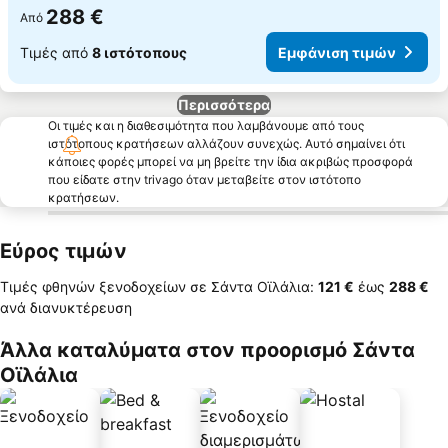
288 €
Από
Τιμές από
8 ιστότοπους
Εμφάνιση τιμών
Περισσότερα
Οι τιμές και η διαθεσιμότητα που λαμβάνουμε από τους
ιστότοπους κρατήσεων αλλάζουν συνεχώς. Αυτό σημαίνει ότι
κάποιες φορές μπορεί να μη βρείτε την ίδια ακριβώς προσφορά
που είδατε στην trivago όταν μεταβείτε στον ιστότοπο
κρατήσεων.
Εύρος τιμών
Τιμές φθηνών ξενοδοχείων σε Σάντα Οϊλάλια:
‎121 €
έως
‎288 €
ανά διανυκτέρευση
Άλλα καταλύματα στον προορισμό Σάντα
Οϊλάλια