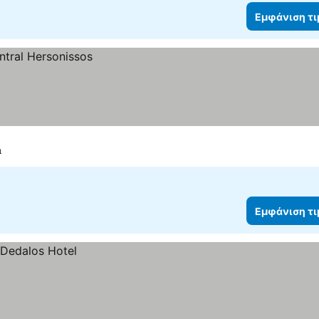
Εμφάνιση τ
ι
Εμφάνιση τ