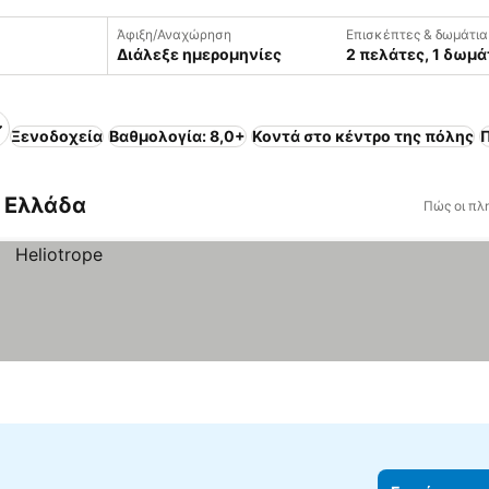
Άφιξη/Αναχώρηση
Επισκέπτες & δωμάτια
Διάλεξε ημερομηνίες
2 πελάτες, 1 δωμά
Ξενοδοχεία
Βαθμολογία: 8,0+
Κοντά στο κέντρο της πόλης
Π
, Ελλάδα
Πώς οι πλ