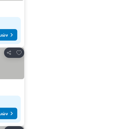
ιμών
Προσθήκη στα αγαπημένα
Κοινοποίηση
ιμών