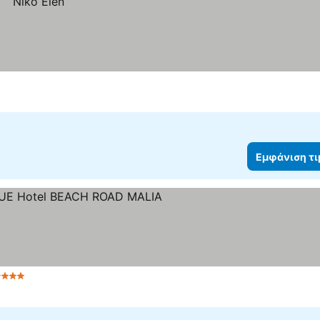
Εμφάνιση τ
 Αστέρια